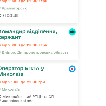
від 20000 до 120000 грн
Краматорськ
81 ОДШБ
Командир відділення,
сержант
від 20000 до 120000 грн
Дніпро, Дніпропетровська область
Оператор БПЛА у
Миколаїв
від 25000 до 75000 грн
Миколаїв
Миколаївський РТЦК та СП
Миколаївської обл.