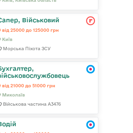
Київ, Київська область
Сапер, Військовий
від 25000 до 125000 грн
Київ
Морська Піхота ЗСУ
Бухгалтер,
військовослужбовець
від 21000 до 51000 грн
Миколаїв
Військова частина А3476
Водій