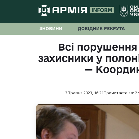
#НОВИНИ
ДОВІДНИК РЕКРУТА
Всі порушення 
захисники у полон
— Коорди
3 Травня 2023, 16:21
Прочитаєте за:
2