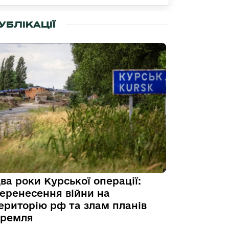
УБЛІКАЦІЇ
ва роки Курської операції:
еренесення війни на
ериторію рф та злам планів
ремля