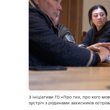
З ініціативи ГО «Про тих, про кого м
зустріч з родинами захисників острова