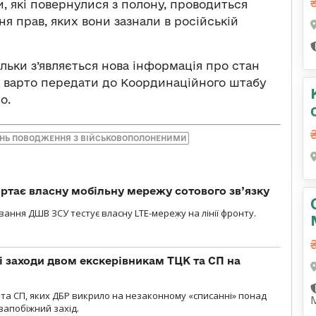
, які повернулися з полону, проводиться
ня прав, яких вони зазнали в російській
льки з’являється нова інформація про стан
зу варто передати до Координаційного штабу
о.
АНЬ ПОВОДЖЕННЯ З ВІЙСЬКОВОПОЛОНЕНИМИ
ртає власну мобільну мережу сотового зв’язку
вання ДШВ ЗСУ тестує власну LTE-мережу на лінії фронту.
і заходи двом екскерівникам ТЦК та СП на
та СП, яких ДБР викрило на незаконному «списанні» понад
 запобіжний захід.