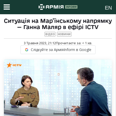
EN
Ситуація на Мар’їнському напрямку
— Ганна Маляр в ефірі ICTV
ВІДЕО
НОВИНИ
3 Травня 2023, 21:12
Прочитаєте за:
< 1
хв.
Слідкуйте за АрміяInform в Google