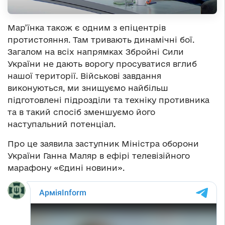
Мар’їнка також є одним з епіцентрів
протистояння. Там тривають динамічні бої.
Загалом на всіх напрямках Збройні Сили
України не дають ворогу просуватися вглиб
нашої території. Військові завдання
виконуються, ми знищуємо найбільш
підготовлені підрозділи та техніку противника
та в такий спосіб зменшуємо його
наступальний потенціал.
Про це заявила заступник Міністра оборони
України Ганна Маляр в ефірі телевізійного
марафону «Єдині новини».