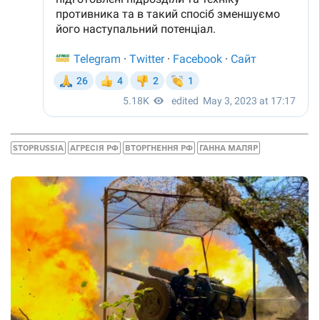
STOPRUSSIA
АГРЕСІЯ РФ
ВТОРГНЕННЯ РФ
ГАННА МАЛЯР