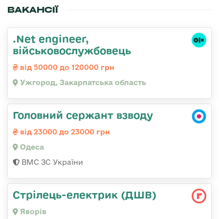
ВАКАНСІЇ
.Net engineer,
військовослужбовець
від 50000 до 120000 грн
Ужгород, Закарпатська область
Головний сержант взводу
від 23000 до 23000 грн
Одеса
ВМС ЗС України
Стрілець-електрик (ДШВ)
Яворів