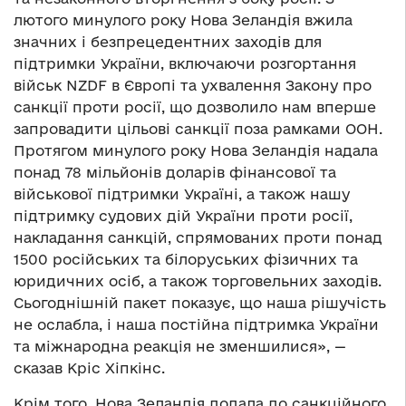
лютого минулого року Нова Зеландія вжила
значних і безпрецедентних заходів для
підтримки України, включаючи розгортання
військ NZDF в Європі та ухвалення Закону про
санкції проти росії, що дозволило нам вперше
запровадити цільові санкції поза рамками ООН.
Протягом минулого року Нова Зеландія надала
понад 78 мільйонів доларів фінансової та
військової підтримки Україні, а також нашу
підтримку судових дій України проти росії,
накладання санкцій, спрямованих проти понад
1500 російських та білоруських фізичних та
юридичних осіб, а також торговельних заходів.
Сьогоднішній пакет показує, що наша рішучість
не ослабла, і наша постійна підтримка України
та міжнародна реакція не зменшилися», —
сказав Кріс Хіпкінс.
Крім того, Нова Зеландія додала до санкційного