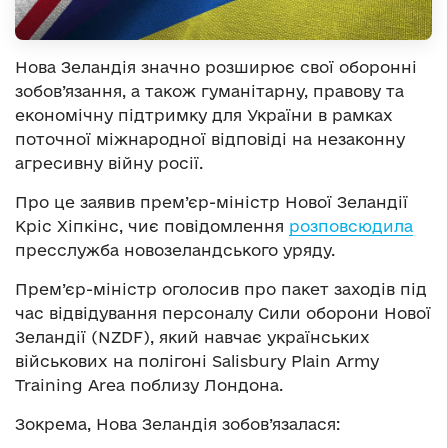
Нова Зеландія значно розширює свої оборонні
зобов’язання, а також гуманітарну, правову та
економічну підтримку для України в рамках
поточної міжнародної відповіді на незаконну
агресивну війну росії.
Про це заявив прем’єр-міністр Нової Зеландії
Кріс Хіпкінс, чиє повідомлення
розповсюдила
пресслужба новозеландського уряду.
Прем’єр-міністр оголосив про пакет заходів під
час відвідування персоналу Сили оборони Нової
Зеландії (NZDF), який навчає українських
військових на полігоні Salisbury Plain Army
Training Area поблизу Лондона.
Зокрема, Нова Зеландія зобов’язалася: