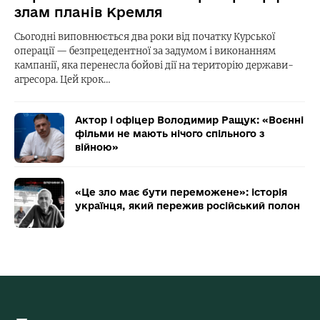
злам планів Кремля
Сьогодні виповнюється два роки від початку Курської
операції — безпрецедентної за задумом і виконанням
кампанії, яка перенесла бойові дії на територію держави-
агресора. Цей крок…
Актор і офіцер Володимир Ращук: «Воєнні
фільми не мають нічого спільного з
війною»
«Це зло має бути переможене»: історія
українця, який пережив російський полон