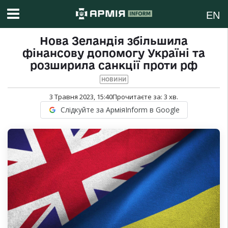
EN
Нова Зеландія збільшила
фінансову допомогу Україні та
розширила санкції проти рф
НОВИНИ
3 Травня 2023, 15:40
Прочитаєте за:
3
хв.
Слідкуйте за АрміяInform в Google