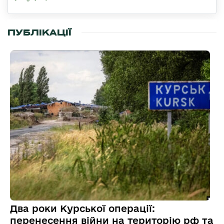
ПУБЛІКАЦІЇ
Два роки Курської операції:
перенесення війни на територію рф та