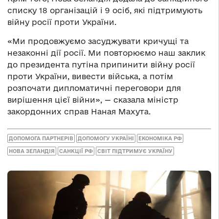
списку 18 організацій і 9 осіб, які підтримують
війну росії проти України.
«Ми продовжуємо засуджувати кричущі та
незаконні дії росії. Ми повторюємо наш заклик
до президента путіна припинити війну росії
проти України, вивести війська, а потім
розпочати дипломатичні переговори для
вирішення цієї війни», — сказала міністр
закордонних справ Наная Махута.
ДОПОМОГА ПАРТНЕРІВ
ДОПОМОГУ УКРАЇНІ
ЕКОНОМІКА РФ
НОВА ЗЕЛАНДІЯ
САНКЦІЇ РФ
СВІТ ПІДТРИМУЄ УКРАЇНУ