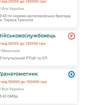
від 21000 до 120000 грн
Вся Україна
43-тя окрема артилерійська бригада
ім. Тараса Трясила
Військовослужбовець
від 20100 до 120100 грн
Миколаїв
Інгульський РТЦК та СП
Гранатометник
від 50000 до 120000 грн
Вся Україна
42 ОМБр