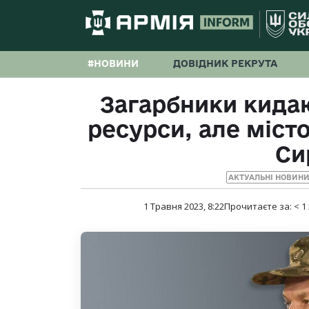
#НОВИНИ
ДОВІДНИК РЕКРУТА
Загарбники кидаю
ресурси, але міст
Си
АКТУАЛЬНІ НОВИН
1 Травня 2023, 8:22
Прочитаєте за:
< 1