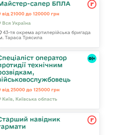
Майстер-сапер БПЛА
від 21000 до 120000 грн
Вся Україна
43-тя окрема артилерійська бригада
ім. Тараса Трясила
Спеціаліст оператор
протидії технічним
розвідкам,
військовослужбовець
від 25000 до 125000 грн
Київ, Київська область
Старший навідник
гармати