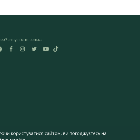
ess@armyinform.com.ua
ючи користуватися сайтом, ви погоджуєтесь на
лів cookie
.