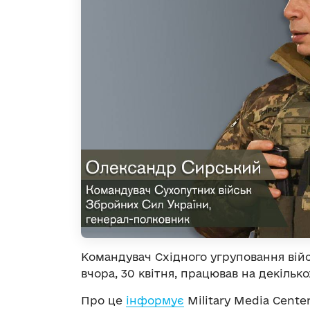
Командувач Східного угруповання вій
вчора, 30 квітня, працював на декільк
Про це
інформує
Military Media Center