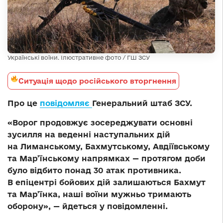
Українські воїни. Ілюстративне фото / ГШ ЗСУ
Ситуація щодо російського вторгнення
Про це
повідомляє
Генеральний штаб ЗСУ.
«Ворог продовжує зосереджувати основні
зусилля на веденні наступальних дій
на Лиманському, Бахмутському, Авдіївському
та Мар’їнському напрямках — протягом доби
було відбито понад 30 атак противника.
В епіцентрі бойових дій залишаються Бахмут
та Мар’їнка, наші воїни мужньо тримають
оборону», — йдеться у повідомленні.