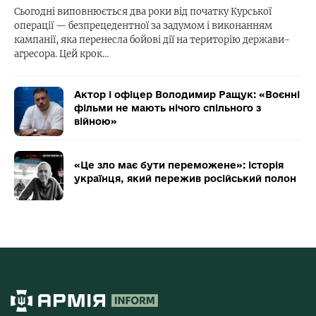
Сьогодні виповнюється два роки від початку Курської
операції — безпрецедентної за задумом і виконанням
кампанії, яка перенесла бойові дії на територію держави-
агресора. Цей крок…
Актор і офіцер Володимир Ращук: «Воєнні
фільми не мають нічого спільного з
війною»
«Це зло має бути переможене»: історія
українця, який пережив російський полон