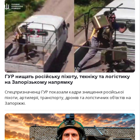
ГУР нищать російську піхоту, техніку та логістику
на Запорізькому напрямку
Спецпризначенці ГУР показали кадри знищення російської
піхоти, артилерії, транспорту, дронів та логістичних об’єктів на
Запоріжжі.