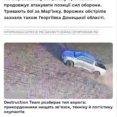
продовжує атакувати позиції сил оборони.
Тривають бої за Мар’їнку. Ворожих обстрілів
зазнала також Георгіївка Донецької області.
STOPRUSSIA
АГРЕСІЯ РФ
БАХМУТ
ВІЙНА
ВТОРГНЕННЯ РФ
Destruction Team розбирає тил ворога:
прикордонники нищать зв’язок, техніку й логістику
окупантів