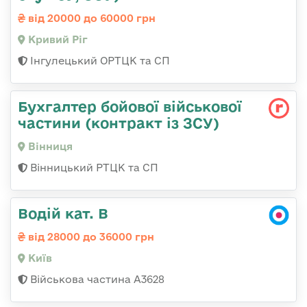
від 20000 до 60000 грн
Кривий Ріг
Інгулецький ОРТЦК та СП
Бухгалтер бойової військової
частини (контракт із ЗСУ)
Вінниця
Вінницький РТЦК та СП
Водій кат. В
від 28000 до 36000 грн
Київ
Військова частина А3628