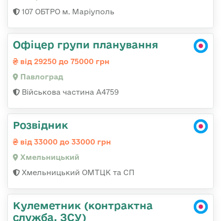
107 ОБТРО м. Маріуполь
Офіцер групи планування
від 29250 до 75000 грн
Павлоград
Військова частина А4759
Розвідник
від 33000 до 33000 грн
Хмельницький
Хмельницький ОМТЦК та СП
Кулеметник (контрактна
служба, ЗСУ)