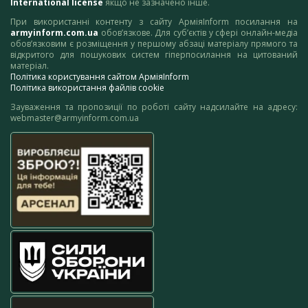
International license
якщо не зазначено інше.
При використанні контенту з сайту АрміяInform посилання на
armyinform.com.ua
обов’язкове. Для суб’єктів у сфері онлайн-медіа
обов’язковим є розміщення у першому абзаці матеріалу прямого та
відкритого для пошукових систем гіперпосилання на цитований
матеріал.
Політика користування сайтом АрміяInform
Політика використання файлів cookie
Зауваження та пропозиції по роботі сайту надсилайте на адресу:
webmaster@armyinform.com.ua