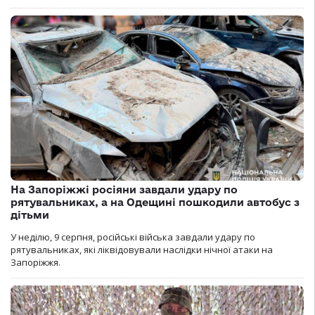
На Запоріжжі росіяни завдали удару по
рятувальниках, а на Одещині пошкодили автобус з
дітьми
У неділю, 9 серпня, російські війська завдали удару по
рятувальниках, які ліквідовували наслідки нічної атаки на
Запоріжжя.