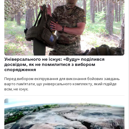
Універсального не існує: «Вуду» поділився
досвідом, як не помилитися з вибором
спорядження
Перед вибором екіпірування для виконання бойових завдань
варто пам’ятати, що універсального комплекту, який підійде
всім, не існує.