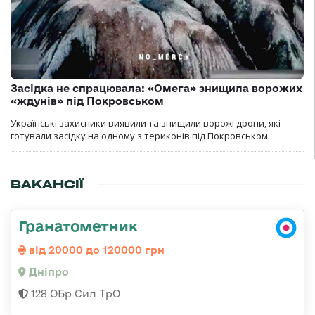
Засідка не спрацювала: «Омега» знищила ворожих
«ждунів» під Покровськом
Українські захисники виявили та знищили ворожі дрони, які
готували засідку на одному з териконів під Покровськом.
ВАКАНСІЇ
Гранатометник
від 20000 до 120000 грн
Дніпро
128 ОБр Сил ТрО