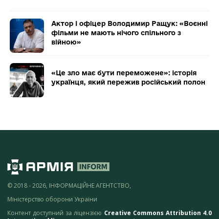
Актор і офіцер Володимир Ращук: «Воєнні
фільми не мають нічого спільного з
війною»
«Це зло має бути переможене»: історія
українця, який пережив російський полон
© 2018 - 2026, ІНФОРМАЦІЙНЕ АГЕНТСТВО,
Міністерство оборони України
Контент доступний за ліцензією
Creative Commons Attribution 4.0