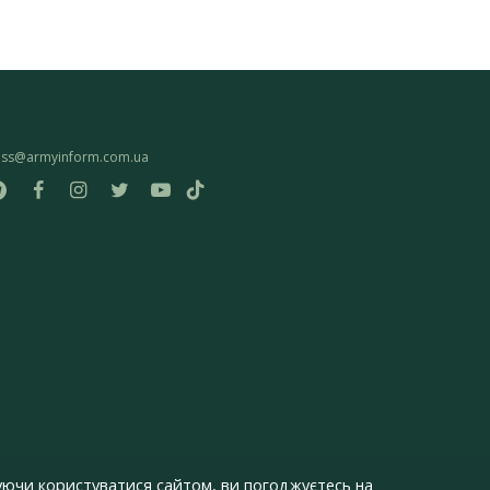
ess@armyinform.com.ua
ючи користуватися сайтом, ви погоджуєтесь на