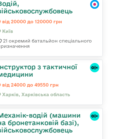
Водій,
військовослужбовець
від 20000 до 120000 грн
Київ
21 окремий батальйон спеціального
призначення
Інструктор з тактичної
медицини
від 24000 до 49550 грн
Харків, Харківська область
Механік-водій (машини
на бронетанковій базі),
військовослужбовець