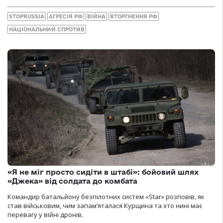
STOPRUSSIA
АГРЕСІЯ РФ
ВІЙНА
ВТОРГНЕННЯ РФ
НАЦІОНАЛЬНИЙ СПРОТИВ
«Я не міг просто сидіти в штабі»: бойовий шлях
«Джека» від солдата до комбата
Командир батальйону безпілотних систем «Star» розповів, як
став військовим, чим запам’яталася Курщина та хто нині має
перевагу у війні дронів.