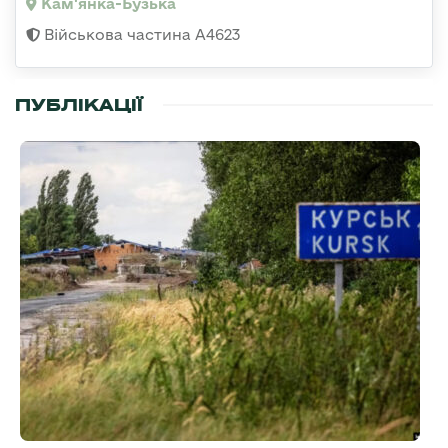
Кам'янка-Бузька
Військова частина А4623
ПУБЛІКАЦІЇ