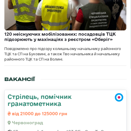
120 неіснуючих мобілізованих: посадовців ТЦК
підозрюють у махінаціях з реєстром «Оберіг»
Повідомлено про підозру колишньому начальнику районного
ТЦК та СП на Буковині, а також Тво начальника й начальнику
районного ТЦК та СП на Волині.
ВАКАНСІЇ
Стрілець, помічник
гранатометника
від 21000 до 125000 грн
Червоноград