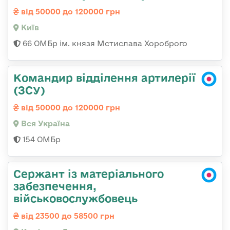
від 50000 до 120000 грн
Київ
66 ОМБр ім. князя Мстислава Хороброго
Командир відділення артилерії
(ЗСУ)
від 50000 до 120000 грн
Вся Україна
154 ОМБр
Сержант із матеріального
забезпечення,
військовослужбовець
від 23500 до 58500 грн