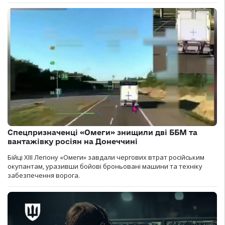
Спецпризначенці «Омеги» знищили дві ББМ та
вантажівку росіян на Донеччині
Бійці ХІІІ Легіону «Омеги» завдали чергових втрат російським
окупантам, уразивши бойові броньовані машини та техніку
забезпечення ворога.