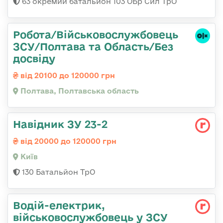
63 окремий батальйон 103 ОБр Сил ТрО
Робота/Військовослужбовець
ЗСУ/Полтава та Область/Без
досвіду
від 20100 до 120000 грн
Полтава, Полтавська область
Навідник ЗУ 23-2
від 20000 до 120000 грн
Київ
130 Батальйон ТрО
Водій-електрик,
військовослужбовець у ЗСУ