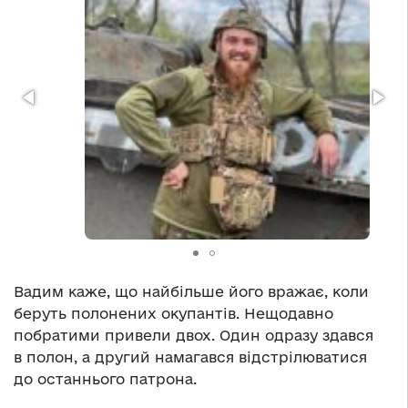
Вадим каже, що найбільше його вражає, коли
беруть полонених окупантів. Нещодавно
побратими привели двох. Один одразу здався
в полон, а другий намагався відстрілюватися
до останнього патрона.