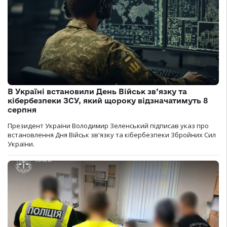
В Україні встановили День Військ зв’язку та
кібербезпеки ЗСУ, який щороку відзначатимуть 8
серпня
Президент України Володимир Зеленський підписав указ про
встановлення Дня Військ зв'язку та кібербезпеки Збройних Сил
України.