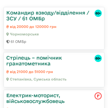
Командир взводу/відділення /
ЗСУ / 61 ОМБр
від 20000 до 120000 грн
Чорноморське
61 ОМБр
Стрілець – помічник
гранатометника
від 21000 до 51000 грн
Степанівка, Сумська область
Електрик-моторист,
військовослужбовець