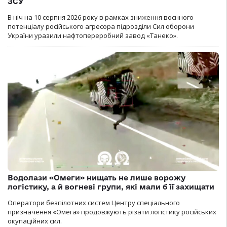
ЗСУ
В ніч на 10 серпня 2026 року в рамках зниження воєнного
потенціалу російського агресора підрозділи Сил оборони
України уразили нафтопереробний завод «Танеко».
Водолази «Омеги» нищать не лише ворожу
логістику, а й вогневі групи, які мали б її захищати
Оператори безпілотних систем Центру спеціального
призначення «Омега» продовжують різати логістику російських
окупаційних сил.