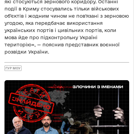
які стосуються зернового коридору. Останні
події в Криму стосувались тільки військових
об’єктів і жодним чином не пов’язані з зерновою
угодою, яка передбачає використання
українських портів і цивільних портів, коли
мова йде про підконтрольну Україні
територію», — пояснив представник воєнної
розвідки України.
ГУР МОУ