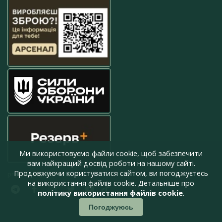
Ми використовуємо файли cookie, щоб забезпечити
вам найкращий досвід роботи на нашому сайті.
Продовжуючи користуватися сайтом, ви погоджуєтесь
press@armyinform.com.ua
на використання файлів cookie. Детальніше про
політику використання файлів cookie
.
Погоджуюсь