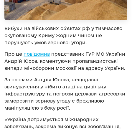
Вибухи на військових об’єктах рф у тимчасово
окупованому Криму жодним чином не
порушують умов зернової угоди.
Про це
повідомив
представник ГУР МО України
Андрій Юсов, коментуючи пропагандистські
випади міноборони московії на адресу України.
За словами Андрія Юсова, нещодавні
звинувачення у нібито атаці на цивільну
інфраструктуру та погрози держави-агресорки
заморозити зернову угоду є брехливою
маніпуляцією з боку росії.
«Україна дотримується міжнародних
зобов’язань, зокрема виконує всі зобов’язання,