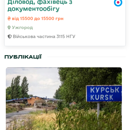
Діловод, фахівець з
документообігу
від 15500 до 15500 грн
Ужгород
Військова частина 3115 НГУ
ПУБЛІКАЦІЇ