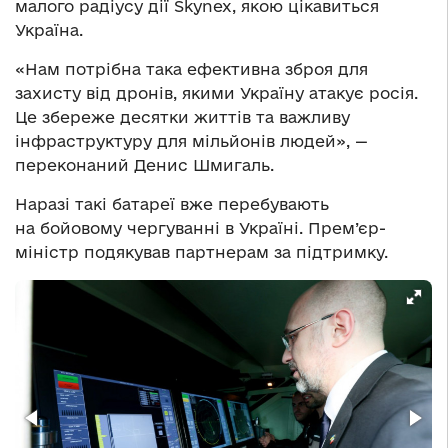
малого радіусу дії Skynex, якою цікавиться
Україна.
«Нам потрібна така ефективна зброя для
захисту від дронів, якими Україну атакує росія.
Це збереже десятки життів та важливу
інфраструктуру для мільйонів людей», —
переконаний Денис Шмигаль.
Наразі такі батареї вже перебувають
на бойовому чергуванні в Україні. Прем’єр-
міністр подякував партнерам за підтримку.