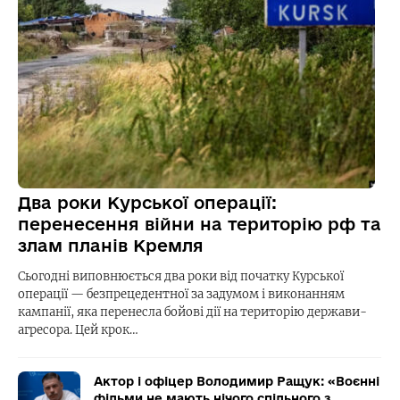
Два роки Курської операції:
перенесення війни на територію рф та
злам планів Кремля
Сьогодні виповнюється два роки від початку Курської
операції — безпрецедентної за задумом і виконанням
кампанії, яка перенесла бойові дії на територію держави-
агресора. Цей крок…
Актор і офіцер Володимир Ращук: «Воєнні
фільми не мають нічого спільного з