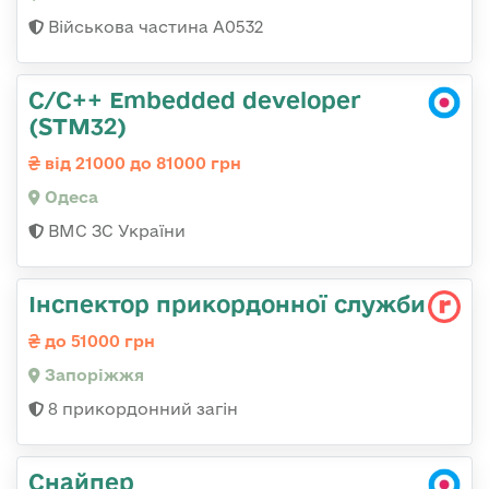
Військова частина А0532
C/C++ Embedded developer
(STM32)
від 21000 до 81000 грн
Одеса
ВМС ЗС України
Інспектор прикордонної служби
до 51000 грн
Запоріжжя
8 прикордонний загін
Снайпер