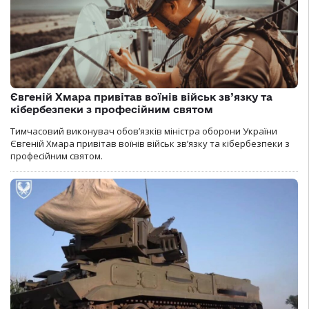
Євгеній Хмара привітав воїнів військ зв’язку та
кібербезпеки з професійним святом
Тимчасовий виконувач обов’язків міністра оборони України
Євгеній Хмара привітав воїнів військ зв’язку та кібербезпеки з
професійним святом.