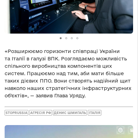
«Розширюємо горизонти співпраці України
та Італії в галузі ВПК. Розглядаємо можливість
спільного виробництва компонентів цих
систем. Працюємо над тим, аби мати більше
таких дієвих ППО. Вони створять надійний щит
навколо наших стратегічних інфраструктурних
об’єктів», — заявив Глава Уряду.
STOPRUSSIA
АГРЕСІЯ РФ
ДЕНИС ШМИГАЛЬ
ІТАЛІЯ