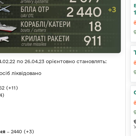
.02.22 по 26.04.23 орієнтовно становлять:
осіб ліквідовано
62 (+11)
4)
ня ‒
2440 (+3)