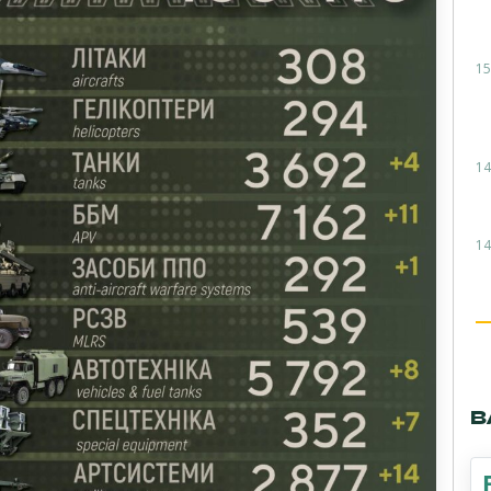
15
14
14
В