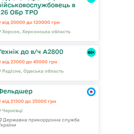
військовослужбовець в
126 ОБр ТРО
від 20000 до 120000 грн
Херсон, Херсонська область
Технік до в/ч А2800
від 23000 до 45000 грн
Радісне, Одеська область
Фельдшер
від 21500 до 25000 грн
Чернівці
Державна прикордонна служба
України