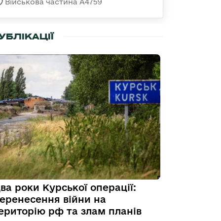
Військова частина А4759
УБЛІКАЦІЇ
ва роки Курської операції:
еренесення війни на
ериторію рф та злам планів