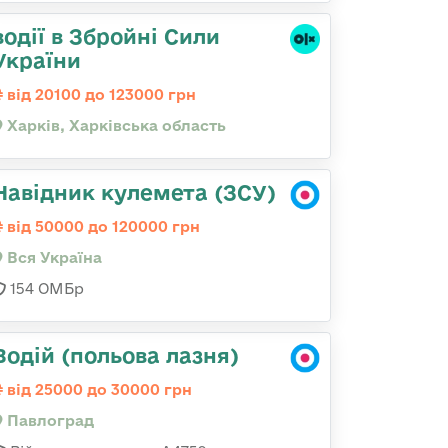
водії в Збройні Сили
України
від 20100 до 123000 грн
Харків, Харківська область
Навідник кулемета (ЗСУ)
від 50000 до 120000 грн
Вся Україна
154 ОМБр
Водій (польова лазня)
від 25000 до 30000 грн
Павлоград