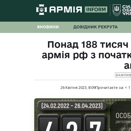
#НОВИНИ
ДОВІДНИК РЕКРУТА
Понад 188 тисяч
армія рф з поча
а
ВАЖЛИВ
26 Квітня 2023, 8:09
Прочитаєте за:
< 1