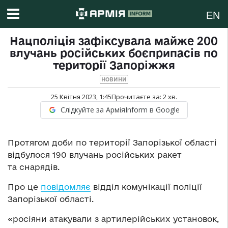
EN
Нацполіція зафіксувала майже 200
влучань російських боєприпасів по
території Запоріжжя
НОВИНИ
25 Квітня 2023, 1:45
Прочитаєте за:
2
хв.
Слідкуйте за АрміяInform в Google
Протягом доби по території Запорізької області
відбулося 190 влучань російських ракет
та снарядів.
Про це
повідомляє
відділ комунікації поліції
Запорізької області.
«росіяни атакували з артилерійських установок,