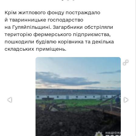
Крім житлового фонду постраждало
й тваринницьке господарство
на Гуляйпільщині. Загарбники обстріляли
територію фермерського підприємства,
пошкодили будівлю корівника та декілька
складських приміщень.