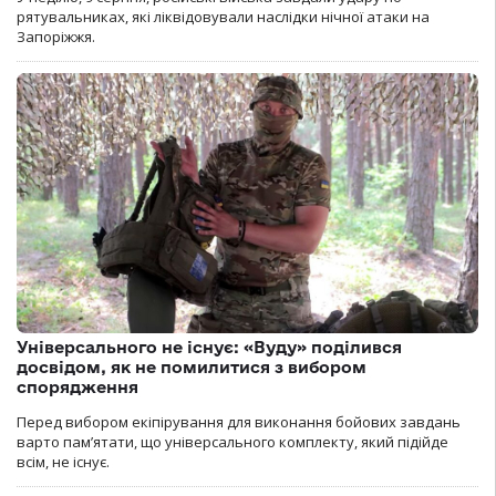
рятувальниках, які ліквідовували наслідки нічної атаки на
Запоріжжя.
Універсального не існує: «Вуду» поділився
досвідом, як не помилитися з вибором
спорядження
Перед вибором екіпірування для виконання бойових завдань
варто пам’ятати, що універсального комплекту, який підійде
всім, не існує.