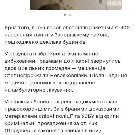
Крім того, вночі ворог обстріляв ракетами С-300
населений пункт у Запорізькому районі,
пошкоджено декілька будинків.
У результаті збройної атаки із мінно-
вибуховими травмами до лікарні звернулись
двоє цивільних громадян — мешканців
Степногірська та Новояковлівки. Після надання
медичної допомоги їх відправлено
на амбулаторне лікування.
Усі факти збройної агресії задокументовані
правоохоронцями. За зібраними доказовими
матеріалами слідчі поліції та УСБУ відкрили
кримінальні провадження за ст. 438
(Порушення законів та звичаїв війни)