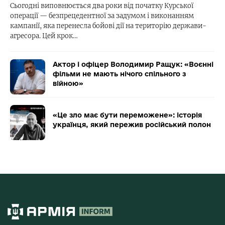
Сьогодні виповнюється два роки від початку Курської
операції — безпрецедентної за задумом і виконанням
кампанії, яка перенесла бойові дії на територію держави-
агресора. Цей крок…
Актор і офіцер Володимир Ращук: «Воєнні
фільми не мають нічого спільного з
війною»
«Це зло має бути переможене»: історія
українця, який пережив російський полон