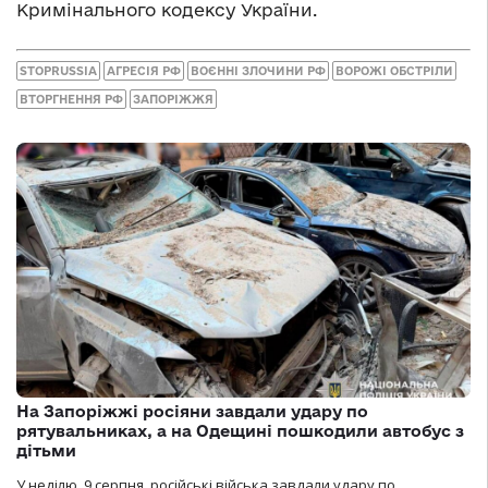
Кримінального кодексу України.
STOPRUSSIA
АГРЕСІЯ РФ
ВОЄННІ ЗЛОЧИНИ РФ
ВОРОЖІ ОБСТРІЛИ
ВТОРГНЕННЯ РФ
ЗАПОРІЖЖЯ
На Запоріжжі росіяни завдали удару по
рятувальниках, а на Одещині пошкодили автобус з
дітьми
У неділю, 9 серпня, російські війська завдали удару по