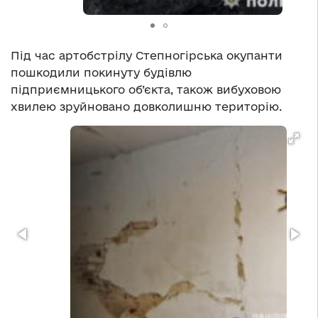
Під час артобстрілу Степногірська окупанти
пошкодили покинуту будівлю
підприємницького об’єкта, також вибуховою
хвилею зруйновано довколишню територію.