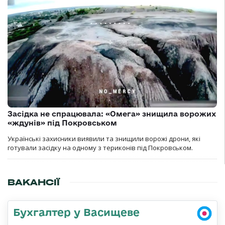
Засідка не спрацювала: «Омега» знищила ворожих
«ждунів» під Покровськом
Українські захисники виявили та знищили ворожі дрони, які
готували засідку на одному з териконів під Покровськом.
ВАКАНСІЇ
Бухгалтер у Васищеве