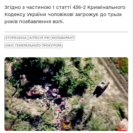
Згідно з частиною 1 статті 436-2 Кримінального
Кодексу України чоловікові загрожує до трьох
років позбавлення волі.
STOPRUSSIA
АГРЕСІЯ РФ
КОЛАБОРАНТ
ОФІС ГЕНЕРАЛЬНОГО ПРОКУРОРА