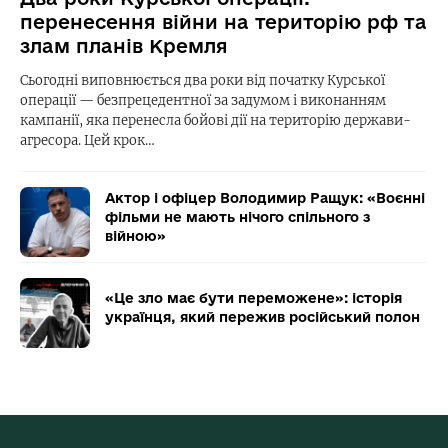
перенесення війни на територію рф та
злам планів Кремля
Сьогодні виповнюється два роки від початку Курської
операції — безпрецедентної за задумом і виконанням
кампанії, яка перенесла бойові дії на територію держави-
агресора. Цей крок…
Актор і офіцер Володимир Ращук: «Воєнні
фільми не мають нічого спільного з
війною»
«Це зло має бути переможене»: історія
українця, який пережив російський полон