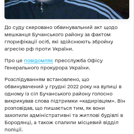
До суду скеровано обвинувальний акт щодо
мешканця Бучанського району за фактом
глорифікації осіб, які здійснюють збройну
агресію рф проти України.
Про це
повідомляє
пресслужба Офісу
Генерального прокурора України.
Розслідуванням встановлено, що
обвинувачений у грудні 2022 року на вулиці в
одному із сіл Бучанського району голосно
викрикував слова підтримки «кадирівцям». Він
розповідав, що пишається тим, як вони
захопили адміністративні та житлові будівлі в
Бородянці, а також спалили місцевий відділ
поліції.