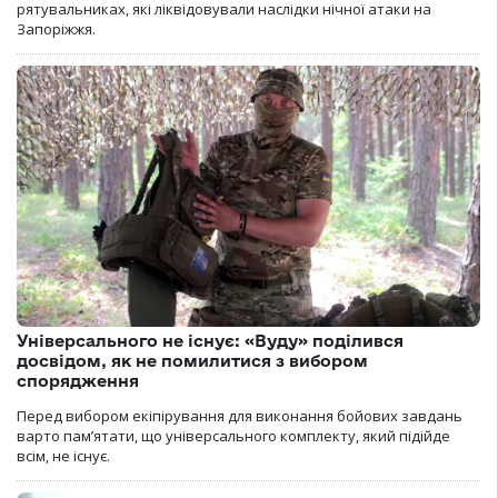
рятувальниках, які ліквідовували наслідки нічної атаки на
Запоріжжя.
Універсального не існує: «Вуду» поділився
досвідом, як не помилитися з вибором
спорядження
Перед вибором екіпірування для виконання бойових завдань
варто пам’ятати, що універсального комплекту, який підійде
всім, не існує.