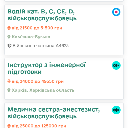
Водій кат. B, C, СЕ, D,
військовослужбовець
від 21500 до 51500 грн
Кам'янка-Бузька
Військова частина А4623
Інструктор з інженерної
підготовки
від 24000 до 49550 грн
Харків, Харківська область
Медична сестpа-анестезист,
військовослужбовець
від 25000 до 125000 грн