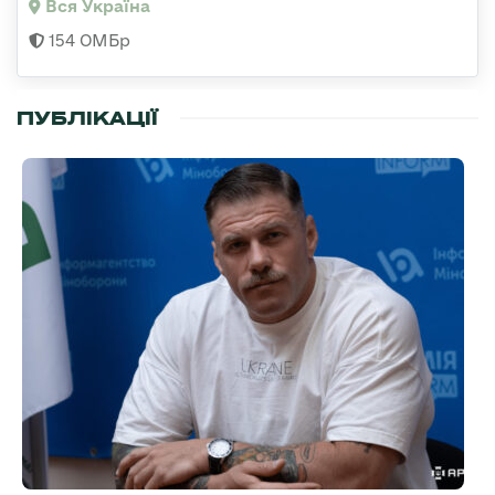
Вся Україна
154 ОМБр
ПУБЛІКАЦІЇ