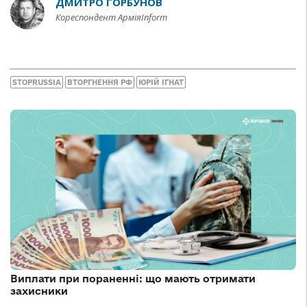
ДМИТРО ГОРБУНОВ
Кореспондент АрміяInform
STOPRUSSIA
ВТОРГНЕННЯ РФ
ЮРІЙ ІГНАТ
Виплати при пораненні: що мають отримати
захисники