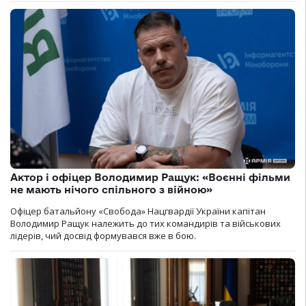
Актор і офіцер Володимир Ращук: «Воєнні фільми
не мають нічого спільного з війною»
Офіцер батальйону «Свобода» Нацгвардії України капітан
Володимир Ращук належить до тих командирів та військових
лідерів, чий досвід формувався вже в бою.