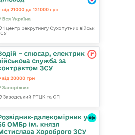
від 21000 до 121000 грн
Вся Україна
1 центр рекрутингу Сухопутних військ
ЗСУ
Водій – слюсар, електрик
військова служба за
контрактом ЗСУ
від 20000 грн
Запоріжжя
Заводський РТЦК та СП
Розвідник-далекомірник у
66 ОМБр ім. князя
Мстислава Хороброго ЗСУ