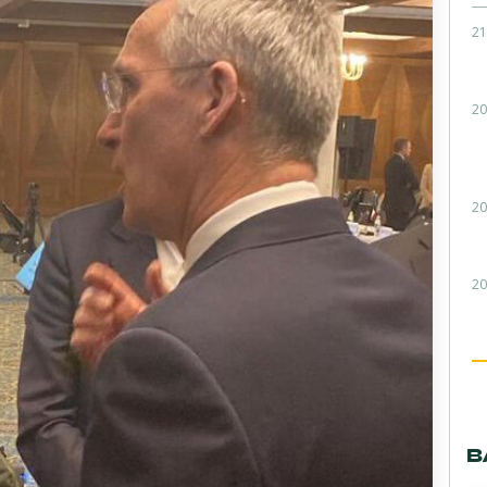
21
20
20
20
В