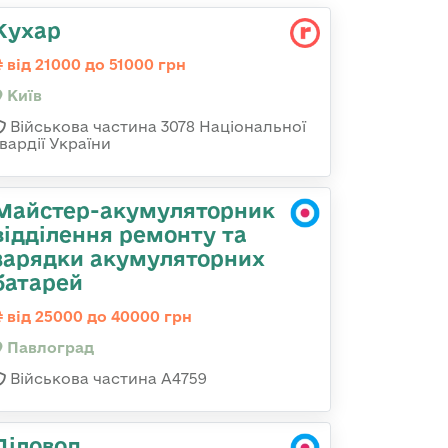
Кухар
від 21000 до 51000 грн
Київ
Військова частина 3078 Національної
вардії України
Майстер-акумуляторник
відділення ремонту та
зарядки акумуляторних
батарей
від 25000 до 40000 грн
Павлоград
Військова частина А4759
Діловод