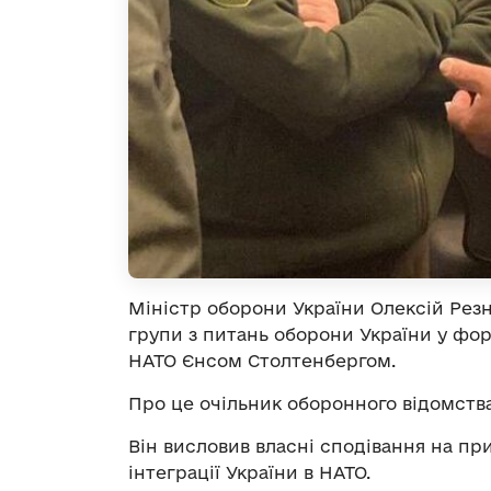
Міністр оборони України Олексій Резн
групи з питань оборони України у фо
НАТО Єнсом Столтенбергом.
Про це очільник оборонного відомств
Він висловив власні сподівання на 
інтеграції України в НАТО.