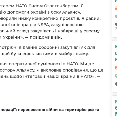
етарем НАТО Єнсом Столтенбергом. Я
ію допомоги Україні з боку Альянсу.
ворили низку конкретних проєктів. Я радий,
сної співпраці з NSPA, закупівельною
льний огляд закупівель і найкращі у своєму
 України», — повідомив він.
потрібні відмінні оборонні закупівлі як для
го, щоб бути ефективними в майбутньому.
вня оперативної сумісності з НАТО. Ми де-
остору Альянсу. Я висловив сподівання, що це
нь щодо інтеграції нашої країни в НАТО», —
перації: перенесення війни на територію рф та
я