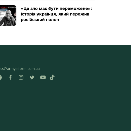
«Це зло має бути переможене»:
історія українця, який пережив
російський полон
ess@armyinform.com.ua