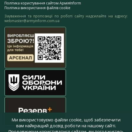
Політика користування сайтом АрміяInform
Політика використання файлів cookie
Зауваження та пропозиції по роботі сайту надсилайте на адресу:
webmaster@armyinform.com.ua
Ми використовуємо файли cookie, щоб забезпечити
вам найкращий досвід роботи на нашому сайті.
Продовжуючи користуватися сайтом, ви погоджуєтесь