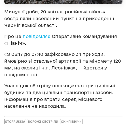
Минулої доби, 20 квітня, російські війська
обстріляли населений пункт на прикордонні
Чернігівської області.
Про це
повідомляє
Оперативне командування
«Північ».
«З 06:17 до 07:40 зафіксовано 34 приходи,
ймовірно зі ствольної артилерії та міномету 120
мм, на околиці н.п. Леонівка», — йдеться у
повідомленні.
Унаслідок обстрілу пошкоджено три цивільні
будинки та два цивільні транспортні засоби.
Інформація про втрати серед місцевого
населення не надходила.
STOPRUSSIA
ВОРОЖІ ОБСТРІЛИ
ОК «ПІВНІЧ»