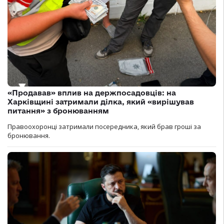
«Продавав» вплив на держпосадовців: на
Харківщині затримали ділка, який «вирішував
питання» з бронюванням
Правоохоронці затримали посередника, який брав гроші за
бронювання.