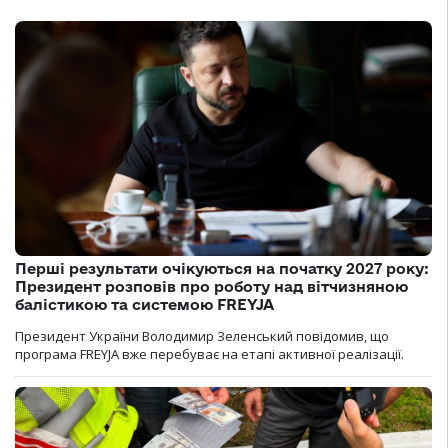
Перші результати очікуються на початку 2027 року:
Президент розповів про роботу над вітчизняною
балістикою та системою FREYJA
Президент України Володимир Зеленський повідомив, що
програма FREYJA вже перебуває на етапі активної реалізації.