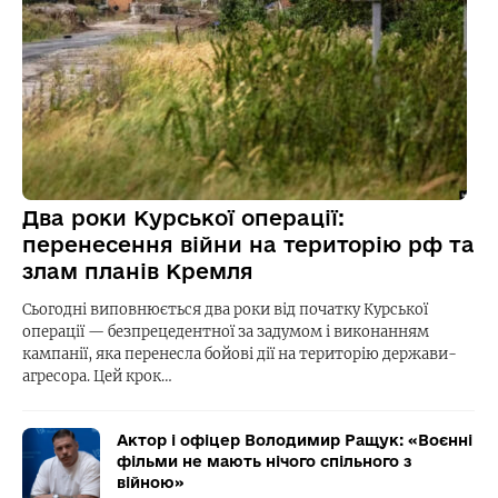
Два роки Курської операції:
перенесення війни на територію рф та
злам планів Кремля
Сьогодні виповнюється два роки від початку Курської
операції — безпрецедентної за задумом і виконанням
кампанії, яка перенесла бойові дії на територію держави-
агресора. Цей крок…
Актор і офіцер Володимир Ращук: «Воєнні
фільми не мають нічого спільного з
війною»