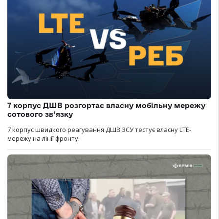
7 корпус ДШВ розгортає власну мобільну мережу
сотового зв’язку
7 корпус швидкого реагування ДШВ ЗСУ тестує власну LTE-
мережу на лінії фронту.