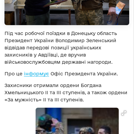
Під час робочої поїздки в Донецьку область
Президент України Володимир Зеленський
відвідав передові позиції українських
захисників у Авдіївці, де вручив
військовослужбовцям державні нагороди.
Про це
інформує
Офіс Президента України.
Захисники отримали ордени Богдана
Хмельницького ІІ та ІІІ ступенів, а також ордени
«За мужність» ІІ та ІІІ ступенів.