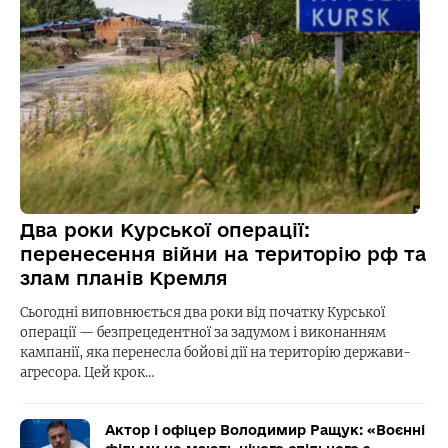
Два роки Курської операції:
перенесення війни на територію рф та
злам планів Кремля
Сьогодні виповнюється два роки від початку Курської
операції — безпрецедентної за задумом і виконанням
кампанії, яка перенесла бойові дії на територію держави-
агресора. Цей крок…
Актор і офіцер Володимир Ращук: «Воєнні