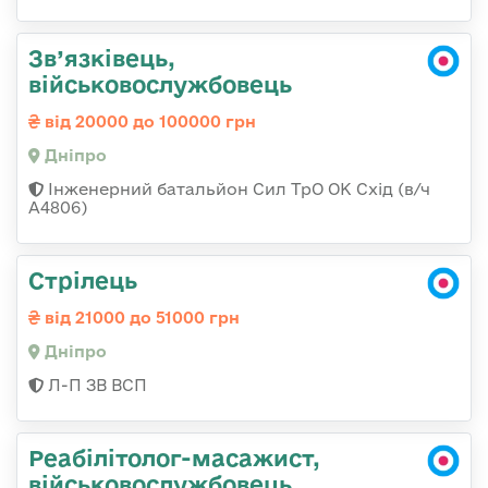
Зв’язківець,
військовослужбовець
від 20000 до 100000 грн
Дніпро
Інженерний батальйон Сил ТрО ОК Схід (в/ч
А4806)
Стрілець
від 21000 до 51000 грн
Дніпро
Л-П ЗВ ВСП
Реабілітолог-масажист,
військовослужбовець