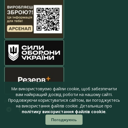
Ми використовуємо файли cookie, щоб забезпечити
вам найкращий досвід роботи на нашому сайті.
Продовжуючи користуватися сайтом, ви погоджуєтесь
press@armyinform.com.ua
на використання файлів cookie. Детальніше про
політику використання файлів cookie
.
Погоджуюсь