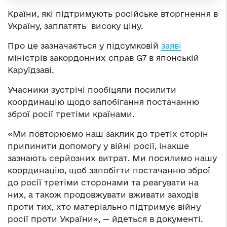
Країни, які підтримують російське вторгнення в
Україну, заплатять високу ціну.
Про це зазначається у підсумковій
заяві
міністрів закордонних справ G7 в японській
Каруїдзаві.
Учасники зустрічі пообіцяли посилити
координацію щодо запобігання постачанню
зброї росії третіми країнами.
«Ми повторюємо наш заклик до третіх сторін
припинити допомогу у війні росії, інакше
зазнають серйозних витрат. Ми посилимо нашу
координацію, щоб запобігти постачанню зброї
до росії третіми сторонами та реагувати на
них, а також продовжувати вживати заходів
проти тих, хто матеріально підтримує війну
росії проти України», — йдеться в документі.