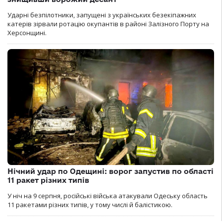
Ударні безпілотники, запущені з українських безекіпажних
катерів зірвали ротацію окупантів в районі Залізного Порту на
Херсонщині.
Нічний удар по Одещині: ворог запустив по області
11 ракет різних типів
У ніч на 9 серпня, російські війська атакували Одеську область
11 ракетами різних типів, у тому числі й балістикою.