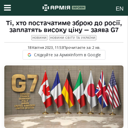
EN
Ті, хто постачатиме зброю до росії,
заплатять високу ціну — заява G7
НОВИНИ
НОВИНИ СВІТУ ТА УКРАЇНИ
18 Квітня 2023, 11:53
Прочитаєте за:
2
хв.
Слідкуйте за АрміяInform в Google