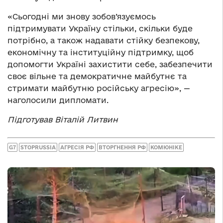
«Сьогодні ми знову зобов’язуємось
підтримувати Україну стільки, скільки буде
потрібно, а також надавати стійку безпекову,
економічну та інституційну підтримку, щоб
допомогти Україні захистити себе, забезпечити
своє вільне та демократичне майбутнє та
стримати майбутню російську агресію», —
наголосили дипломати.
Підготував Віталій Литвин
G7
STOPRUSSIA
АГРЕСІЯ РФ
ВТОРГНЕННЯ РФ
КОМЮНІКЕ