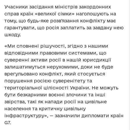
Учасники засідання міністрів закордонних
справ країн «великої сімки» наголошують на
тому, що будь-яке розв’язання конфлікту має
гарантувати, що росія заплатить за завдану нею
шкоду.
«Ми сповнені рішучості, згідно з нашими
відповідними правовими системами, що
суверенні активи росії в нашій юрисдикції
залишатимуться нерухомими, доки не буде
врегульовано конфлікт, який стосується
порушення росією суверенітету та
територіальної цілісності України. Не можуть
бути безкарними воєнні злочини та інші
звірства, такі як напади росії на цивільне
населення та критичну цивільну
інфраструктуру», — зазначили дипломати країн
G7.