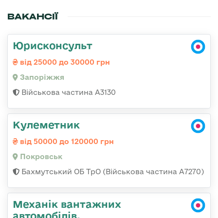
ВАКАНСІЇ
Юрисконсульт
від 25000 до 30000 грн
Запоріжжя
Військова частина А3130
Кулеметник
від 50000 до 120000 грн
Покровськ
Бахмутський ОБ ТрО (Військова частина А7270)
Механік вантажних
автомобілів,