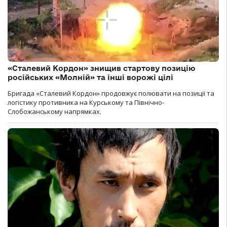
«Сталевий Кордон» знищив стартову позицію
російських «Молній» та інші ворожі цілі
Бригада «Сталевий Кордон» продовжує полювати на позиції та
логістику противника на Курському та Північно-
Слобожанському напрямках.