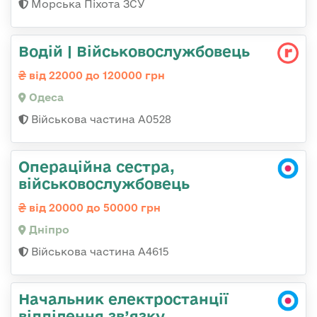
Морська Піхота ЗСУ
Водій | Військовослужбовець
від 22000 до 120000 грн
Одеса
Військова частина А0528
Операційна сестра,
військовослужбовець
від 20000 до 50000 грн
Дніпро
Військова частина А4615
Начальник електростанції
відділення зв’язку