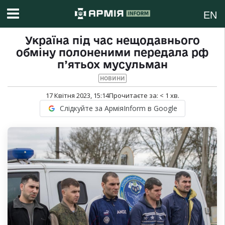
EN
Україна під час нещодавнього
обміну полоненими передала рф
п’ятьох мусульман
НОВИНИ
17 Квітня 2023, 15:14
Прочитаєте за:
< 1
хв.
Слідкуйте за АрміяInform в Google