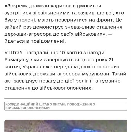
«Зокрема, рамзан кадиров відмовився
зустрітися зі звільненими та заявив, що всі, хто
був у полоні, мають повернутися на фронт. Це
зайвий раз демонструє зневажливе ставлення
держави-агресора до своїх військових», —
йдеться в повідомленні.
У Штабі нагадали, що 10 квітня з нагоди
Рамадану, який завершується цього року 21
квітня, Україна вже передала двох полонених
військових держави-агресора мусульман. Такий
акт засвідчує повагу до цієї релігії та гуманне
ставлення до військовополонених.
КООРДИНАЦІЙНИЙ ШТАБ З ПИТАНЬ ПОВОДЖЕННЯ З
ВІЙСЬКОВОПОЛОНЕНИМИ