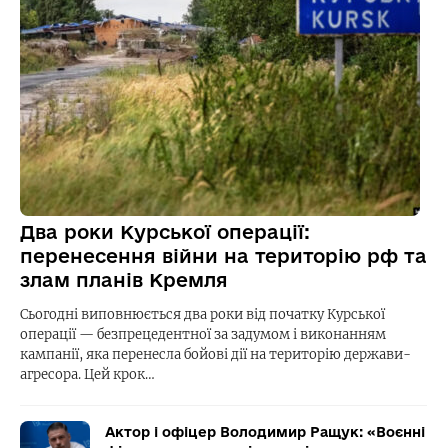
Два роки Курської операції:
перенесення війни на територію рф та
злам планів Кремля
Сьогодні виповнюється два роки від початку Курської
операції — безпрецедентної за задумом і виконанням
кампанії, яка перенесла бойові дії на територію держави-
агресора. Цей крок…
Актор і офіцер Володимир Ращук: «Воєнні