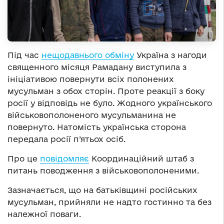
Під час
нещодавнього обміну
Україна з нагоди
священного місяця Рамадану виступила з
ініціативою повернути всіх полонених
мусульман з обох сторін. Проте реакції з боку
росії у відповідь не було. Жодного українського
військовополоненого мусульманина не
повернуто. Натомість українська сторона
передала росії п’ятьох осіб.
Про це
повідомляє
Координаційний штаб з
питань поводження з військовополоненими.
Зазначається, що на батьківщині російських
мусульман, прийняли не надто гостинно та без
належної поваги.