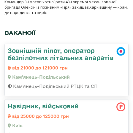
Командир 3-ї мотопіхотної роти 43-ї окремої механізованої
бригади Олексій із позивним «Гіря» захищає Харківщину — край,
де народився та виріс.
ВАКАНСІЇ
Зовнішній пілот, оператор
безпілотних літальних апаратів
від 21000 до 121000 грн
Кам'янець-Подільський
Кам'янець-Подільський РТЦК та СП
Навідник, військовий
від 25000 до 125000 грн
Київ