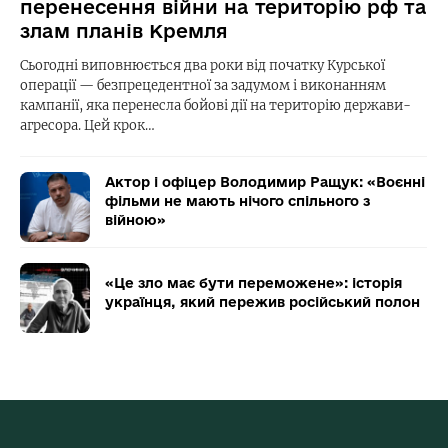
перенесення війни на територію рф та
злам планів Кремля
Сьогодні виповнюється два роки від початку Курської
операції — безпрецедентної за задумом і виконанням
кампанії, яка перенесла бойові дії на територію держави-
агресора. Цей крок…
Актор і офіцер Володимир Ращук: «Воєнні
фільми не мають нічого спільного з
війною»
«Це зло має бути переможене»: історія
українця, який пережив російський полон