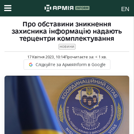
EN
Про обставини зникнення
захисника інформацію надають
терцентри комплектування
НОВИНИ
17 Квітня 2023, 10:14
Прочитаєте за:
< 1
хв.
Слідкуйте за АрміяInform в Google