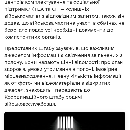
центрів комплектування та соціальної
підтримки (ТЦК та СП — колишніх
військкоматів) з відповідним запитом. Також він
додав, що військова частина участі в обмінах не
бере, але подає усі необхідні документи до
компетентних органів.
Представник Штабу зауважив, що важливим
джерелом інформації є свідчення звільнених з
полону. Вони надають цінні відомості: про стан
здоров’я, умови утримання в полоні, імовірне
місцезнаходження. Певну кількість інформації,
як от фото- чи відеоматеріали з відкритих
джерел, знаходять і передають до
Координаційного штабу родичі
військовослужбовця.