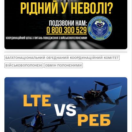
БАГАТОНАЦІОНАЛЬНИЙ ОБ’ЄДНАНИЙ КООРДИНАЦІЙНИЙ КОМІТЕТ
ВІЙСЬКОВОПОЛОНЕНІ
ОБМІН ПОЛОНЕНИМИ