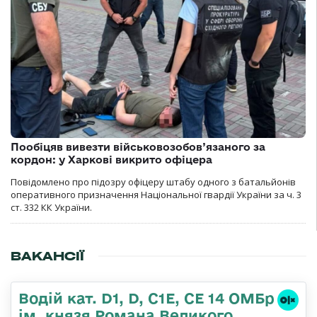
Пообіцяв вивезти військовозобов’язаного за
кордон: у Харкові викрито офіцера
Повідомлено про підозру офіцеру штабу одного з батальйонів
оперативного призначення Національної гвардії України за ч. 3
ст. 332 КК України.
ВАКАНСІЇ
Водій кат. D1, D, C1E, CE 14 ОМБр
ім. князя Романа Великого