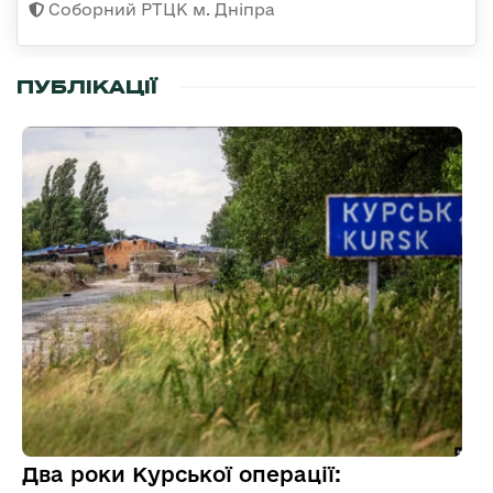
Соборний РТЦК м. Дніпра
ПУБЛІКАЦІЇ
Два роки Курської операції: