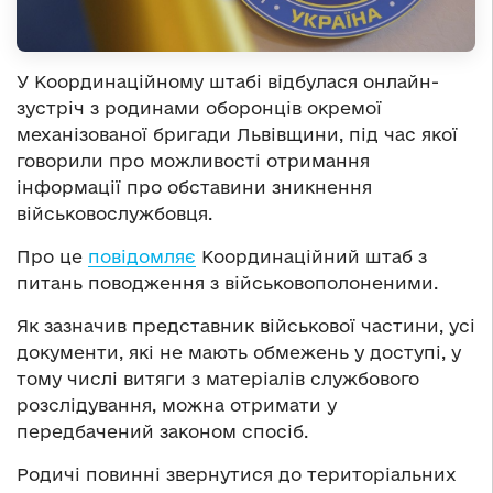
У Координаційному штабі відбулася онлайн-
зустріч з родинами оборонців окремої
механізованої бригади Львівщини, під час якої
говорили про можливості отримання
інформації про обставини зникнення
військовослужбовця.
Про це
повідомляє
Координаційний штаб з
питань поводження з військовополоненими.
Як зазначив представник військової частини, усі
документи, які не мають обмежень у доступі, у
тому числі витяги з матеріалів службового
розслідування, можна отримати у
передбачений законом спосіб.
Родичі повинні звернутися до територіальних