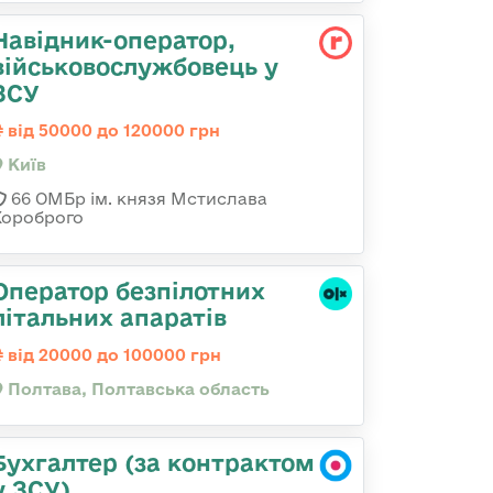
Навідник-оператор,
військовослужбовець у
ЗСУ
від 50000 до 120000 грн
Київ
66 ОМБр ім. князя Мстислава
Хороброго
Оператор безпілотних
літальних апаратів
від 20000 до 100000 грн
Полтава, Полтавська область
Бухгалтер (за контрактом
у ЗСУ)