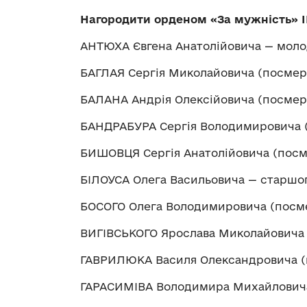
Нагородити орденом «За мужність» І
АНТЮХА Євгена Анатолійовича — мол
БАГЛАЯ Сергія Миколайовича (посмер
БАЛАНА Андрія Олексійовича (посмер
БАНДРАБУРА Сергія Володимировича 
БИШОВЦЯ Сергія Анатолійовича (посм
БІЛОУСА Олега Васильовича — старшо
БОСОГО Олега Володимировича (посм
ВИГІВСЬКОГО Ярослава Миколайовича
ГАВРИЛЮКА Василя Олександровича (
ГАРАСИМІВА Володимира Михайловича