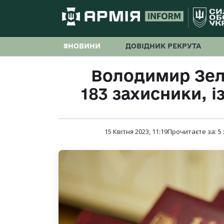
#НОВИНИ
ДОВІДНИК РЕКРУТА
Володимир Зел
183 захисники, і
15 Квітня 2023, 11:19
Прочитаєте за:
5