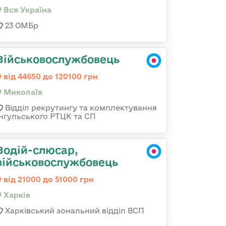
Вся Україна
23 ОМБр
Військовослужбовець
від 44650 до 120100 грн
Миколаїв
Відділ рекрутингу та комплектування
Інгульського РТЦК та СП
Водій-слюсар,
військовослужбовець
від 21000 до 51000 грн
Харків
Харківський зональний відділ ВСП