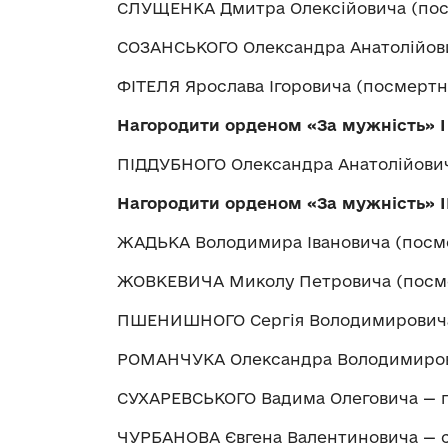
СЛУЩЕНКА Дмитра Олексійовича (пос
СОЗАНСЬКОГО Олександра Анатолійови
ФІТЕЛЯ Ярослава Ігоровича (посмертн
Нагородити орденом «За мужність» І
ПІДДУБНОГО Олександра Анатолійови
Нагородити орденом «За мужність» І
ЖАДЬКА Володимира Івановича (посме
ЖОВКЕВИЧА Миколу Петровича (посм
ПШЕНИШНОГО Сергія Володимировича
РОМАНЧУКА Олександра Володимиров
СУХАРЕВСЬКОГО Вадима Олеговича — 
ЧУРБАНОВА Євгена Валентиновича — 