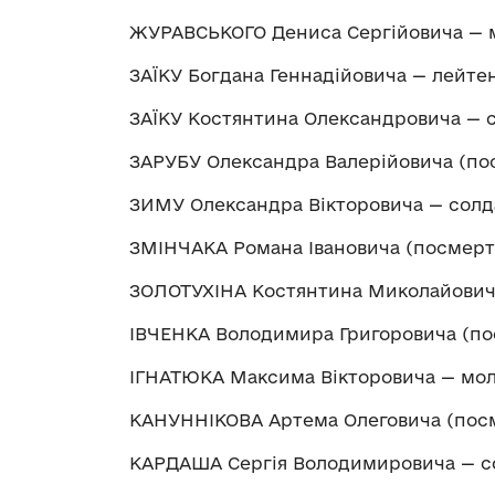
ЖУРАВСЬКОГО Дениса Сергійовича — 
ЗАЇКУ Богдана Геннадійовича — лейте
ЗАЇКУ Костянтина Олександровича — 
ЗАРУБУ Олександра Валерійовича (по
ЗИМУ Олександра Вікторовича — солд
ЗМІНЧАКА Романа Івановича (посмерт
ЗОЛОТУХІНА Костянтина Миколайовича
ІВЧЕНКА Володимира Григоровича (по
ІГНАТЮКА Максима Вікторовича — мо
КАНУННІКОВА Артема Олеговича (посм
КАРДАША Сергія Володимировича — с