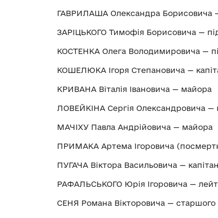
ГАВРИЛАША Олександра Борисовича —
ЗАРІЦЬКОГО Тимофія Борисовича — пі
КОСТЕНКА Олега Володимировича — п
КОШЕЛЮКА Ігоря Степановича — капіт
КРИВАНА Віталія Івановича — майора
ЛОВЕЙКІНА Сергія Олександровича — 
МАЧІХУ Павла Андрійовича — майора
ПРИМАКА Артема Ігоровича (посмертн
ПУГАЧА Віктора Васильовича — капіта
РАФАЛЬСЬКОГО Юрія Ігоровича — лей
СЕНЯ Романа Вікторовича — старшого