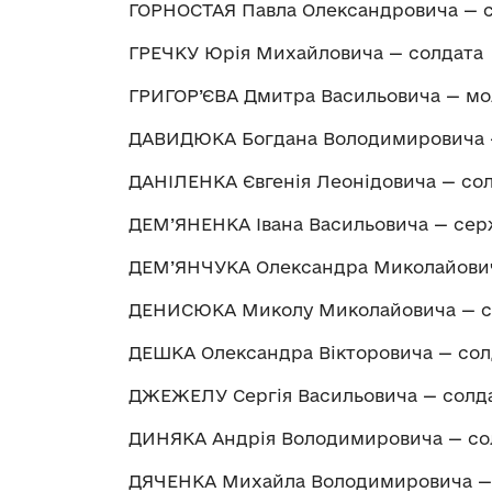
ГОРНОСТАЯ Павла Олександровича — 
ГРЕЧКУ Юрія Михайловича — солдата
ГРИГОР’ЄВА Дмитра Васильовича — м
ДАВИДЮКА Богдана Володимировича —
ДАНІЛЕНКА Євгенія Леонідовича — со
ДЕМ’ЯНЕНКА Івана Васильовича — сер
ДЕМ’ЯНЧУКА Олександра Миколайови
ДЕНИСЮКА Миколу Миколайовича — с
ДЕШКА Олександра Вікторовича — сол
ДЖЕЖЕЛУ Сергія Васильовича — солд
ДИНЯКА Андрія Володимировича — со
ДЯЧЕНКА Михайла Володимировича —