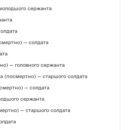
молодшого сержанта
нанта
солдата
смертно) — солдата
ата
но) — головного сержанта
 (посмертно) — старшого солдата
смертно) — солдата
лодшого сержанта
ертно) — старшого солдата
олдата