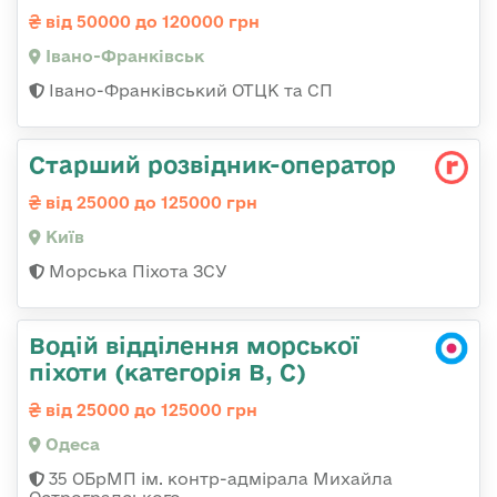
від 50000 до 120000 грн
Івано-Франківськ
Івано-Франківський ОТЦК та СП
Стаpший pозвідник-опеpатоp
від 25000 до 125000 грн
Київ
Морська Піхота ЗСУ
Водій відділення морської
піхоти (категорія B, C)
від 25000 до 125000 грн
Одеса
35 ОБрМП ім. контр-адмірала Михайла