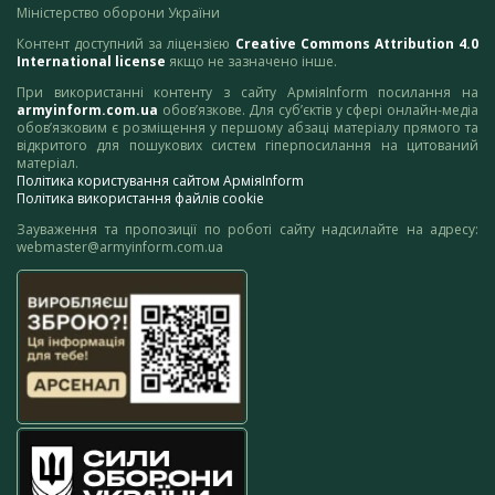
Міністерство оборони України
Контент доступний за ліцензією
Creative Commons Attribution 4.0
International license
якщо не зазначено інше.
При використанні контенту з сайту АрміяInform посилання на
armyinform.com.ua
обов’язкове. Для суб’єктів у сфері онлайн-медіа
обов’язковим є розміщення у першому абзаці матеріалу прямого та
відкритого для пошукових систем гіперпосилання на цитований
матеріал.
Політика користування сайтом АрміяInform
Політика використання файлів cookie
Зауваження та пропозиції по роботі сайту надсилайте на адресу:
webmaster@armyinform.com.ua