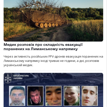
Медик розповів про складність евакуації
поранених на Лиманському напрямку
Через активність російських FPV-дронів евакуація поранених на
Лиманському напрямку іноді триває не години, а дні, розповів
український медик.