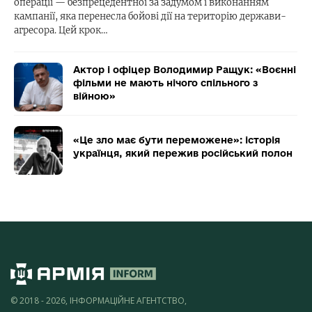
операції — безпрецедентної за задумом і виконанням
кампанії, яка перенесла бойові дії на територію держави-
агресора. Цей крок…
Актор і офіцер Володимир Ращук: «Воєнні
фільми не мають нічого спільного з
війною»
«Це зло має бути переможене»: історія
українця, який пережив російський полон
© 2018 - 2026, ІНФОРМАЦІЙНЕ АГЕНТСТВО,