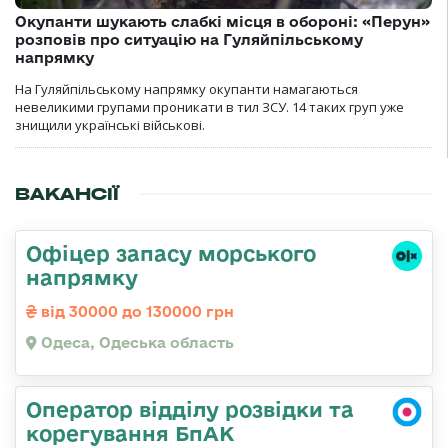
Окупанти шукають слабкі місця в обороні: «Перун»
розповів про ситуацію на Гуляйпільському
напрямку
На Гуляйпільському напрямку окупанти намагаються
невеликими групами проникати в тил ЗСУ. 14 таких груп уже
знищили українські військові.
ВАКАНСІЇ
Офіцер запасу морського
напрямку
від 30000 до 130000 грн
Одеса, Одеська область
Оператор відділу розвідки та
корегування БпАК