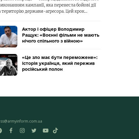
виконанням кампанії, яка перенесла бойові дії
а територію держави-агресора. Цей крок…
Актор і офіцер Володимир
Ращук: «Воєнні фільми не мають
нічого спільного з війною»
«Це зло має бути переможене»:
історія українця, який пережив
російський полон
ess@armyinform.com.ua