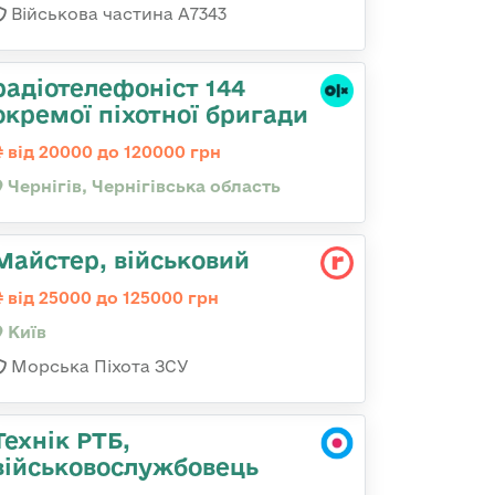
Військова частина А7343
радіотелефоніст 144
окремої піхотної бригади
від 20000 до 120000 грн
Чернігів, Чернігівська область
Майстеp, військовий
від 25000 до 125000 грн
Київ
Морська Піхота ЗСУ
Технік РТБ,
військовослужбовець