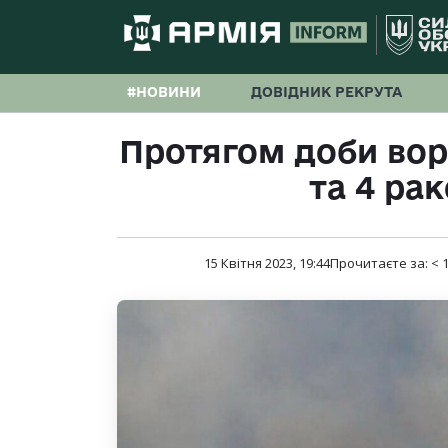
#НОВИНИ
ДОВІДНИК РЕКРУТА
Протягом доби воро
та 4 ра
15 Квітня 2023, 19:44
Прочитаєте за:
< 