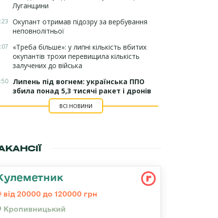
Луганщини
:23
Окупант отримав підозру за вербування
неповнолітньої
:07
«Треба більше»: у липні кількість вбитих
окупантів трохи перевищила кількість
залучених до війська
:50
Липень під вогнем: українська ППО
збила понад 5,3 тисячі ракет і дронів
ВСІ НОВИНИ
АКАНСІЇ
Кулеметник
від 20000 до 120000 грн
Кропивницький