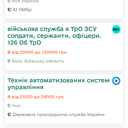
Вся Україна
42 ОМБр
військова служба в ТрО ЗСУ
солдати, сержанти, офіцери.
126 Об ТрО
від 20000 до 120000 грн
Київ, Київська область
Технік автоматизованих систем
управління
від 21000 до 24000 грн
Чоп
Державна прикордонна служба України