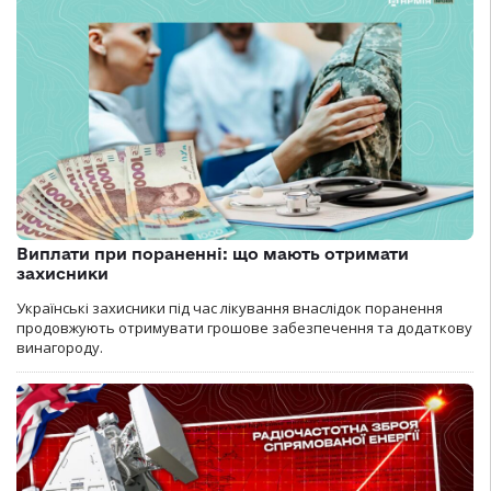
Виплати при пораненні: що мають отримати
захисники
Українські захисники під час лікування внаслідок поранення
продовжують отримувати грошове забезпечення та додаткову
винагороду.