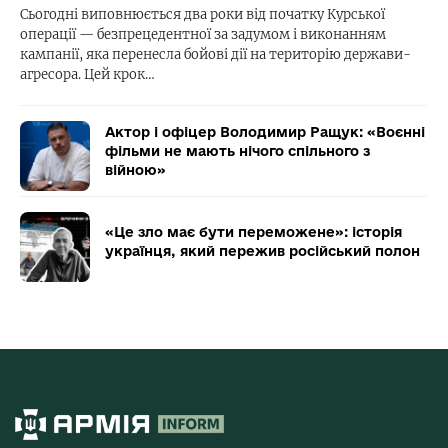
Сьогодні виповнюється два роки від початку Курської
операції — безпрецедентної за задумом і виконанням
кампанії, яка перенесла бойові дії на територію держави-
агресора. Цей крок…
Актор і офіцер Володимир Ращук: «Воєнні
фільми не мають нічого спільного з
війною»
«Це зло має бути переможене»: історія
українця, який пережив російський полон