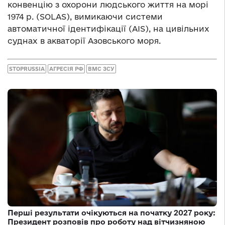
конвенцію з охорони людського життя на морі
1974 р. (SOLAS), вимикаючи системи
автоматичної ідентифікації (AIS), на цивільних
суднах в акваторії Азовського моря.
STOPRUSSIA
АГРЕСІЯ РФ
ВМС ЗСУ
Перші результати очікуються на початку 2027 року:
Президент розповів про роботу над вітчизняною