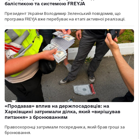
балістикою та системою FREYJA
Президент України Володимир Зеленський повідомив, що
програма FREYJA вже перебуває на етапі активної реалізації.
«Продавав» вплив на держпосадовців: на
Харківщині затримали ділка, який «вирішував
питання» з бронюванням
Правоохоронці затримали посередника, який брав гроші за
бронювання.