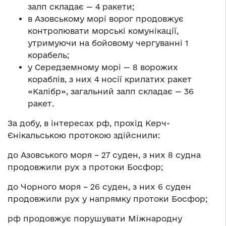
залп складає — 4 ракети;
в Азовському морі ворог продовжує
контролювати морські комунікації,
утримуючи на бойовому чергуванні 1
корабель;
у Середземному морі — 8 ворожих
кораблів, з них 4 носії крилатих ракет
«Калібр», загальний залп складає — 36
ракет.
За добу, в інтересах рф, прохід Керч-
Єнікальською протокою здійснили:
до Азовського моря – 27 суден, з них 8 судна
продовжили рух з протоки Босфор;
до Чорного моря – 26 суден, з них 6 суден
продовжили рух у напрямку протоки Босфор;
рф продовжує порушувати Міжнародну