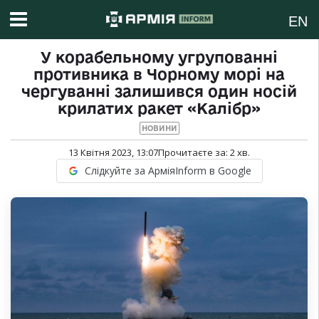
EN
У корабельному угрупованні
противника в Чорному морі на
чергуванні залишився один носій
крилатих ракет «Калібр»
НОВИНИ
13 Квітня 2023, 13:07
Прочитаєте за:
2
хв.
Слідкуйте за АрміяInform в Google