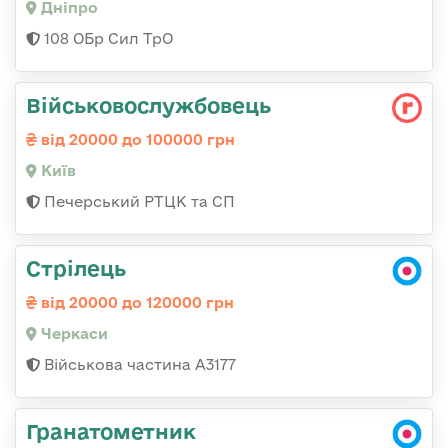
Дніпро
108 ОБр Сил ТрО
Військовослужбовець
від 20000 до 100000 грн
Київ
Печерський РТЦК та СП
Стрілець
від 20000 до 120000 грн
Черкаси
Військова частина А3177
Гранатометник