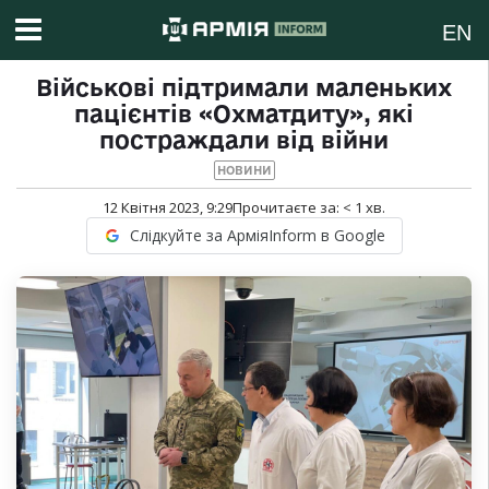
EN
Військові підтримали маленьких
пацієнтів «Охматдиту», які
постраждали від війни
НОВИНИ
12 Квітня 2023, 9:29
Прочитаєте за:
< 1
хв.
Слідкуйте за АрміяInform в Google