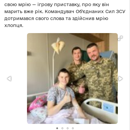
свою мрію — ігрову приставку, про яку він
марить вже рік. Командувач Об’єднаних Сил ЗСУ
дотримався свого слова та здійснив мрію
хлопця.