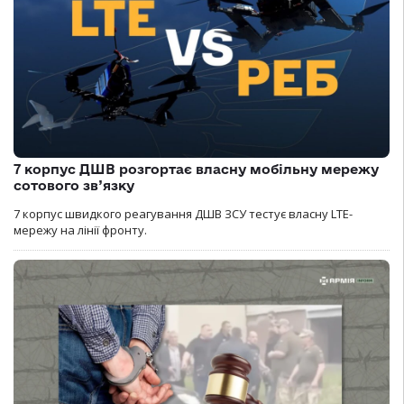
7 корпус ДШВ розгортає власну мобільну мережу
сотового зв’язку
7 корпус швидкого реагування ДШВ ЗСУ тестує власну LTE-
мережу на лінії фронту.