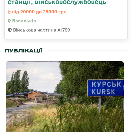
станції, військовослужбовець
від 20000 до 25000 грн
Васильків
Військова частина А1789
ПУБЛІКАЦІЇ