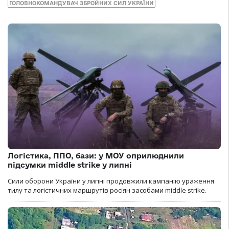
ГОЛОВНОКОМАНДУВАЧ ЗБРОЙНИХ СИЛ УКРАЇНИ
Логістика, ППО, бази: у МОУ оприлюднили
підсумки middle strike у липні
Сили оборони України у липні продовжили кампанію ураження
тилу та логістичних маршрутів росіян засобами middle strike.