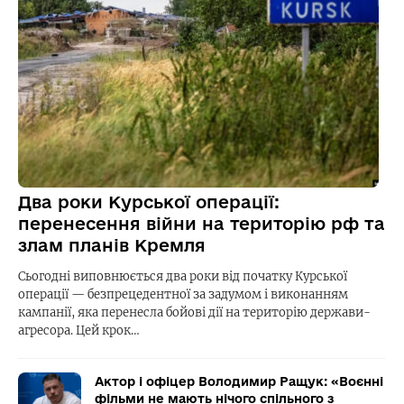
Два роки Курської операції:
перенесення війни на територію рф та
злам планів Кремля
Сьогодні виповнюється два роки від початку Курської
операції — безпрецедентної за задумом і виконанням
кампанії, яка перенесла бойові дії на територію держави-
агресора. Цей крок…
Актор і офіцер Володимир Ращук: «Воєнні
фільми не мають нічого спільного з