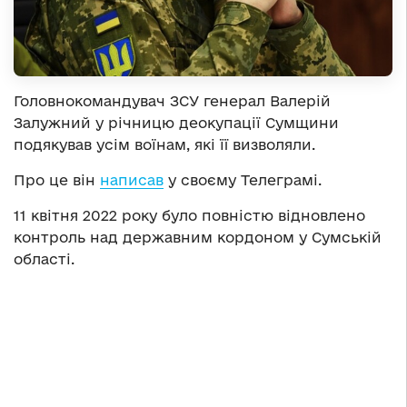
Головнокомандувач ЗСУ генерал Валерій
Залужний у річницю деокупації Сумщини
подякував усім воїнам, які її визволяли.
Про це він
написав
у своєму Телеграмі.
11 квітня 2022 року було повністю відновлено
контроль над державним кордоном у Сумській
області.