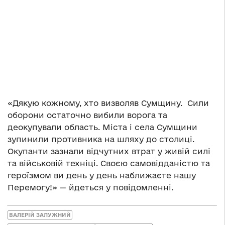
«Дякую кожному, хто визволяв Сумщину. Сили
оборони остаточно вибили ворога та
деокупували область. Міста і села Сумщини
зупинили противника на шляху до столиці.
Окупанти зазнали відчутних втрат у живій силі
та військовій техніці. Своєю самовідданістю та
героїзмом ви день у день наближаєте нашу
Перемогу!» — йдеться у повідомленні.
ВАЛЕРІЙ ЗАЛУЖНИЙ