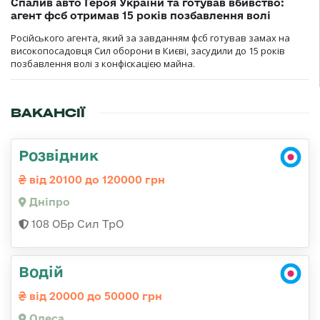
Спалив авто Героя України та готував вбивство:
агент фсб отримав 15 років позбавлення волі
Російського агента, який за завданням фсб готував замах на
високопосадовця Сил оборони в Києві, засудили до 15 років
позбавлення волі з конфіскацією майна.
ВАКАНСІЇ
Розвідник
від 20100 до 120000 грн
Дніпро
108 ОБр Сил ТрО
Водій
від 20000 до 50000 грн
Одеса