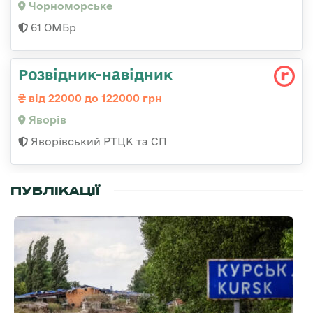
Чорноморське
61 ОМБр
Розвідник-навідник
від 22000 до 122000 грн
Яворів
Яворівський РТЦК та СП
ПУБЛІКАЦІЇ