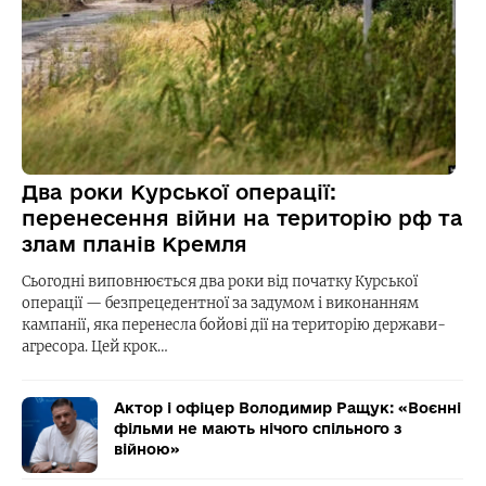
Два роки Курської операції:
перенесення війни на територію рф та
злам планів Кремля
Сьогодні виповнюється два роки від початку Курської
операції — безпрецедентної за задумом і виконанням
кампанії, яка перенесла бойові дії на територію держави-
агресора. Цей крок…
Актор і офіцер Володимир Ращук: «Воєнні
фільми не мають нічого спільного з
війною»