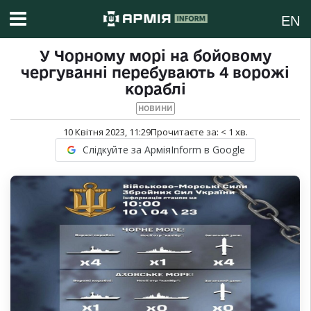
EN
У Чорному морі на бойовому
чергуванні перебувають 4 ворожі
кораблі
НОВИНИ
10 Квітня 2023, 11:29
Прочитаєте за:
< 1
хв.
Слідкуйте за АрміяInform в Google