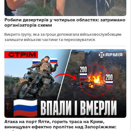
Робили дезертирів у чотирьох областях: затримано
організаторів схеми
Викрито групу, яка за гроші допомагала військовослужбовцям
залишати військові частини та переховуватися.
Атака на порт Ялти, горить траса на Крим,
винищувач ефектно пролітає над Запоріжжям: