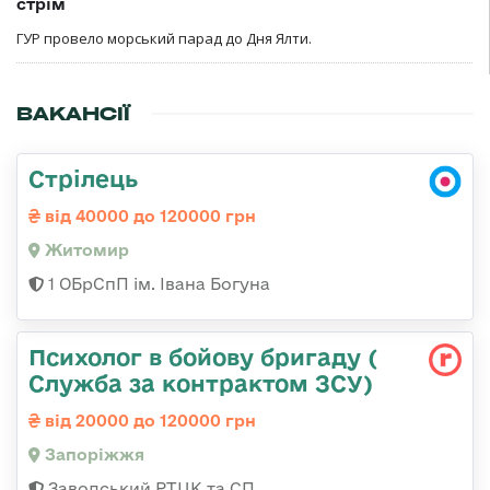
стрім
ГУР провело морський парад до Дня Ялти.
ВАКАНСІЇ
Стрілець
від 40000 до 120000 грн
Житомир
1 ОБрСпП ім. Івана Богуна
Психолог в бойову бригаду (
Служба за контрактом ЗСУ)
від 20000 до 120000 грн
Запоріжжя
Заводський РТЦК та СП