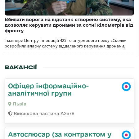
Вбивати ворога на відстані: створено систему, яка
дозволяє керувати дронами за сотні кілометрів від
фронту
Інженери Центру інновацій 425-го штурмового полку «Скеля»
розробили власну систему віддаленого керування дронами.
ВАКАНСІЇ
Офіцер інформаційно-
аналітичної групи
Львів
Військова частина А2678
Автослюсар (за контрактом у