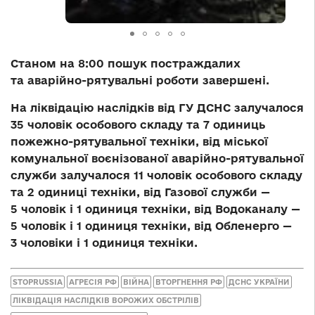
Станом на 8:00 пошук постраждалих
та аварійно-рятувальні роботи завершені.
На ліквідацію наслідків від ГУ ДСНС залучалося
35 чоловік особового складу та 7 одиниць
пожежно-рятувальної техніки, від міської
комунальної воєнізованої аварійно-рятувальної
служби залучалося 11 чоловік особового складу
та 2 одиниці техніки, від Газової служби —
5 чоловік і 1 одиниця техніки, від Водоканалу —
5 чоловік і 1 одиниця техніки, від Обленерго —
3 чоловіки і 1 одиниця техніки.
STOPRUSSIA
АГРЕСІЯ РФ
ВІЙНА
ВТОРГНЕННЯ РФ
ДСНС УКРАЇНИ
ЛІКВІДАЦІЯ НАСЛІДКІВ ВОРОЖИХ ОБСТРІЛІВ