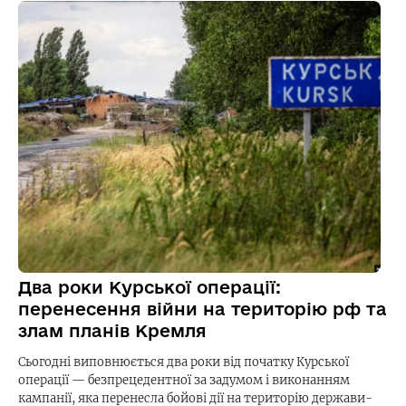
Два роки Курської операції:
перенесення війни на територію рф та
злам планів Кремля
Сьогодні виповнюється два роки від початку Курської
операції — безпрецедентної за задумом і виконанням
кампанії, яка перенесла бойові дії на територію держави-