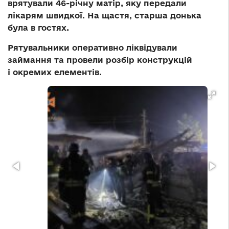
врятували 46-річну матір, яку передали
лікарям швидкої. На щастя, старша донька
була в гостях.
Рятувальники оперативно ліквідували
займання та провели розбір конструкцій
і окремих елементів.