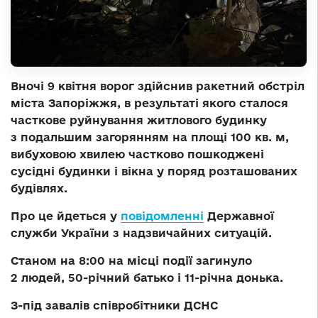
Вночі 9 квітня ворог здійснив ракетний обстріл
міста Запоріжжя, в результаті якого сталося
часткове руйнування житлового будинку
з подальшим загорянням на площі 100 кв. м,
вибуховою хвилею частково пошкоджені
сусідні будинки і вікна у поряд розташованих
будівлях.
Про це йдеться у
повідомленні
Державної
служби України з надзвичайних ситуацій.
Станом на 8:00 на місці події загинуло
2 людей, 50-річний батько і 11-річна донька.
З-під завалів співробітники ДСНС