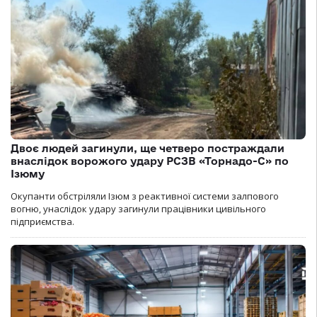
Двоє людей загинули, ще четверо постраждали
внаслідок ворожого удару РСЗВ «Торнадо-С» по
Ізюму
Окупанти обстріляли Ізюм з реактивної системи залпового
вогню, унаслідок удару загинули працівники цивільного
підприємства.