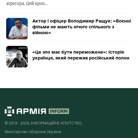
агресора. Цей крок…
Актор і офіцер Володимир Ращук: «Воєнні
фільми не мають нічого спільного з
війною»
«Це зло має бути переможене»: історія
українця, який пережив російський полон
© 2018 - 2026, ІНФОРМАЦІЙНЕ АГЕНТСТВО,
Міністерство оборони України