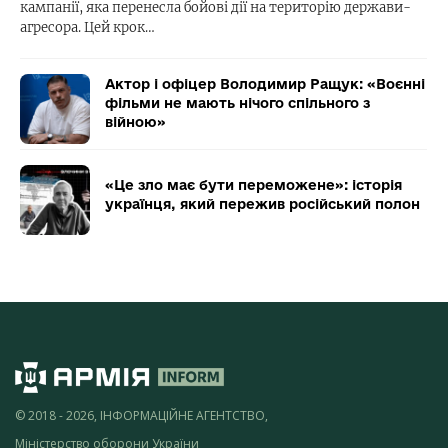
кампанії, яка перенесла бойові дії на територію держави-
агресора. Цей крок…
Актор і офіцер Володимир Ращук: «Воєнні
фільми не мають нічого спільного з
війною»
«Це зло має бути переможене»: історія
українця, який пережив російський полон
© 2018 - 2026, ІНФОРМАЦІЙНЕ АГЕНТСТВО,
Міністерство оборони України