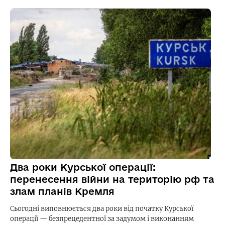
Два роки Курської операції:
перенесення війни на територію рф та
злам планів Кремля
Сьогодні виповнюється два роки від початку Курської
операції — безпрецедентної за задумом і виконанням