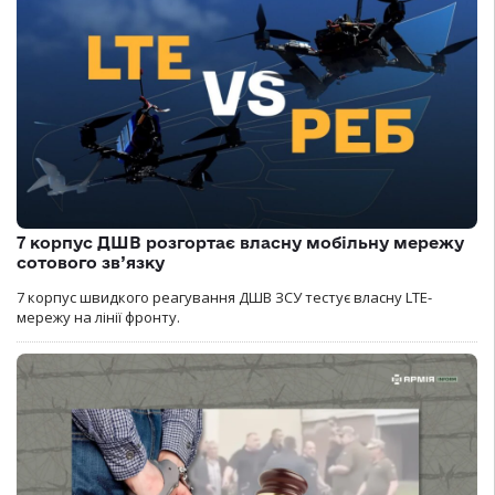
7 корпус ДШВ розгортає власну мобільну мережу
сотового зв’язку
7 корпус швидкого реагування ДШВ ЗСУ тестує власну LTE-
мережу на лінії фронту.