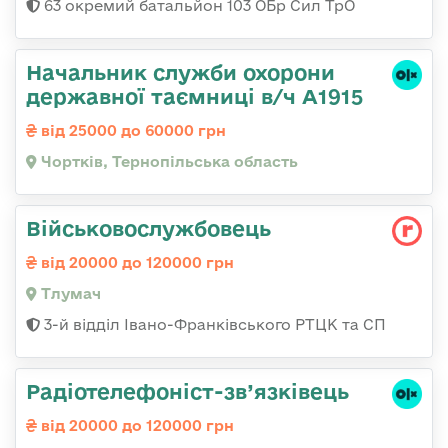
63 окремий батальйон 103 ОБр Сил ТрО
Начальник служби охорони
державної таємниці в/ч А1915
від 25000 до 60000 грн
Чортків, Тернопільська область
Військовослужбовець
від 20000 до 120000 грн
Тлумач
3-й відділ Івано-Франківського РТЦК та СП
Радіотелефоніст-зв’язківець
від 20000 до 120000 грн