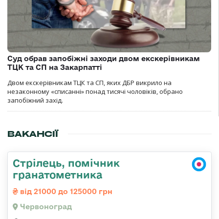
Суд обрав запобіжні заходи двом екскерівникам
ТЦК та СП на Закарпатті
Двом екскерівникам ТЦК та СП, яких ДБР викрило на
незаконному «списанні» понад тисячі чоловіків, обрано
запобіжний захід.
ВАКАНСІЇ
Стрілець, помічник
гранатометника
від 21000 до 125000 грн
Червоноград