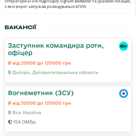
Оператори БПЛА підрозділу Signum виявили та уразили локацію,
з якої ворог запускав розвідувальні БПЛА.
ВАКАНСІЇ
Заступник командира роти,
офіцер
від 20000 до 120000 грн
Дніпро, Дніпропетровська область
Вогнеметник (ЗСУ)
від 50000 до 120000 грн
Вся Україна
154 ОМБр