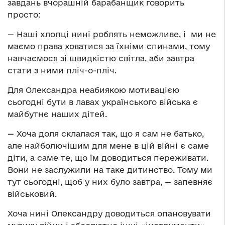
завдань вчорашній барабанщик говорить
просто:
— Наші хлопці нині роблять неможливе, і ми не
маємо права ховатися за їхніми спинами, тому
навчаємося зі швидкістю світла, аби завтра
стати з ними пліч-о-пліч.
Для Олександра неабиякою мотивацією
сьогодні бути в лавах українського війська є
майбутнє наших дітей.
— Хоча доля склалася так, що я сам не батько,
але найболючішим для мене в цій війні є саме
діти, а саме те, що їм доводиться переживати.
Вони не заслужили на таке дитинство. Тому ми
тут сьогодні, щоб у них було завтра, — запевняє
військовий.
Хоча нині Олександру доводиться опановувати