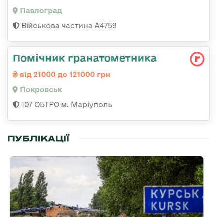
Павлоград
Військова частина А4759
Помічник гранатометника
від 21000 до 121000 грн
Покровськ
107 ОБТРО м. Маріуполь
ПУБЛІКАЦІЇ