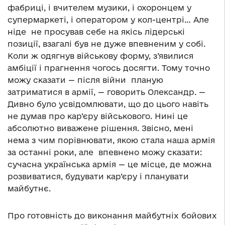
фабриці, і вчителем музики, і охоронцем у
супермаркеті, і оператором у кол-центрі… Але
ніде не просував себе на якісь лідерські
позиції, взагалі був не дуже впевненим у собі.
Коли ж одягнув військову форму, з’явилися
амбіції і прагнення чогось досягти. Тому точно
можу сказати — після війни планую
затриматися в армії, — говорить Олександр. —
Дивно було усвідомлювати, що до цього навіть
не думав про кар’єру військового. Нині це
абсолютно виважене рішення. Звісно, мені
нема з чим порівнювати, якою стала наша армія
за останні роки, але впевнено можу сказати:
сучасна українська армія — це місце, де можна
розвиватися, будувати кар’єру і планувати
майбутнє.
Про готовність до виконання майбутніх бойових