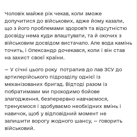
Чоловік майже рік чекав, коли зможе
долучитися до військових, адже йому казали,
що з його проблемами здоров’я та відсутністю
досвіду нема куди влаштувати, та й охочих з
військовим досвідом вистачало. Але вода камінь
точить, і Олександр дочекався, коли і він став
на захист своєї країни.
— У січні цього року потрапив до лав ЗСУ до
артилерійського підрозділу однієї із
механізованих бригад. Відтоді разом із
побратимами ми проходимо бойове
злагодження, безперервно навчаємося,
тренуємося і здобуваємо необхідних вмінь і
навичок, щоб у відповідний момент не
залишити ворогу жодного шансу, — говорить
військовий.