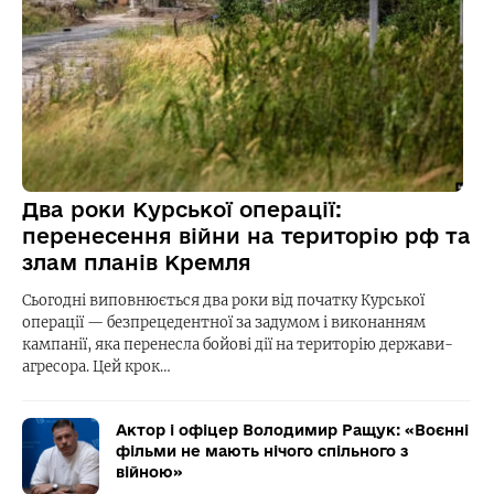
Два роки Курської операції:
перенесення війни на територію рф та
злам планів Кремля
Сьогодні виповнюється два роки від початку Курської
операції — безпрецедентної за задумом і виконанням
кампанії, яка перенесла бойові дії на територію держави-
агресора. Цей крок…
Актор і офіцер Володимир Ращук: «Воєнні
фільми не мають нічого спільного з
війною»