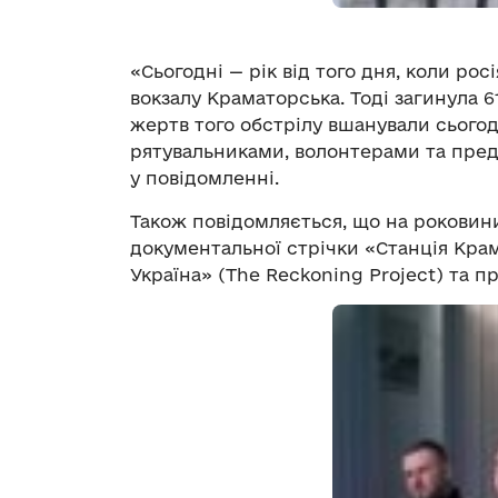
«Сьогодні — рік від того дня, коли ро
вокзалу Краматорська. Тоді загинула 6
жертв того обстрілу вшанували сьогод
рятувальниками, волонтерами та пред
у повідомленні.
Також повідомляється, що на роковин
документальної стрічки «Станція Кра
Україна» (The Reckoning Project) та п