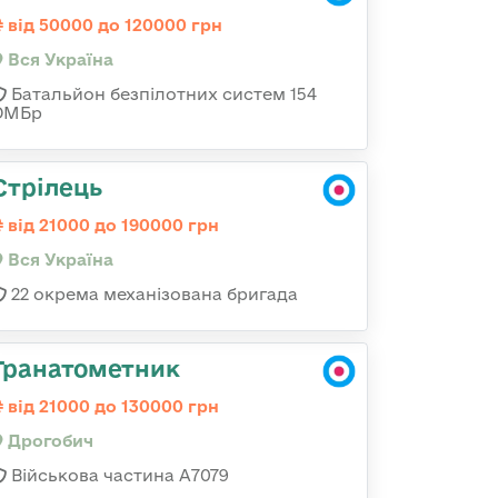
від 50000 до 120000 грн
Вся Україна
Батальйон безпілотних систем 154
ОМБр
Стрілець
від 21000 до 190000 грн
Вся Україна
22 окрема механізована бригада
Гранатометник
від 21000 до 130000 грн
Дрогобич
Військова частина А7079