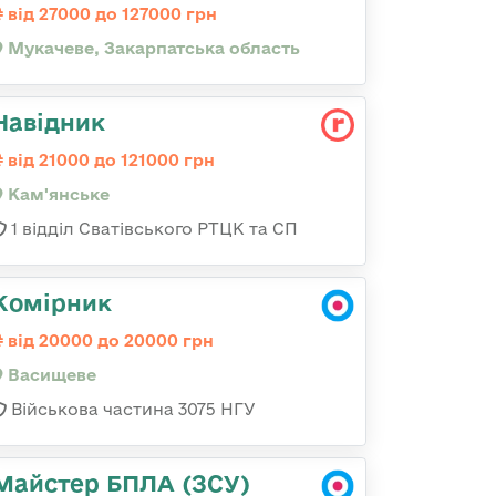
від 27000 до 127000 грн
Мукачеве, Закарпатська область
Навідник
від 21000 до 121000 грн
Кам'янське
1 відділ Сватівського РТЦК та СП
Комірник
від 20000 до 20000 грн
Васищеве
Військова частина 3075 НГУ
Майстер БПЛА (ЗСУ)