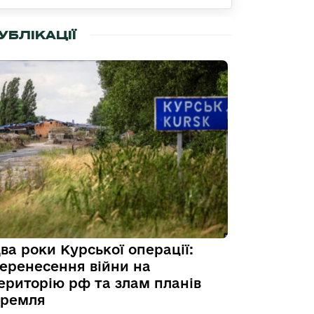
УБЛІКАЦІЇ
ва роки Курської операції:
еренесення війни на
ериторію рф та злам планів
ремля