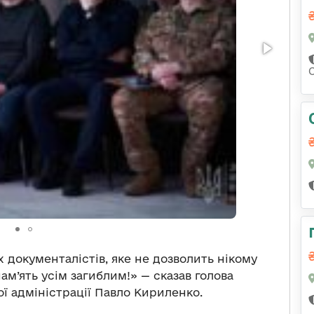
 документалістів, яке не дозволить нікому
пам’ять усім загиблим!» — сказав голова
ої адміністрації Павло Кириленко.