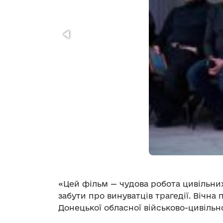
«Цей фільм — чудова робота цивільних
забути про винуватців трагедії. Вічна 
Донецької обласної військово-цивільн