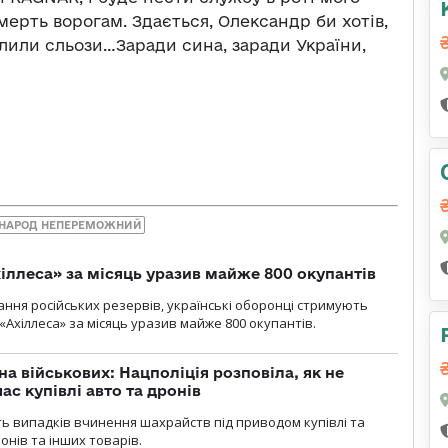
ерть ворогам. Здається, Олександр би хотів,
 лили сльози…Заради сина, заради України,
 НАРОД НЕПЕРЕМОЖНИЙ
іллеса» за місяць уразив майже 800 окупантів
ння російських резервів, українські оборонці стримують
«Ахіллеса» за місяць уразив майже 800 окупантів.
а військових: Нацполіція розповіла, як не
ас купівлі авто та дронів
сть випадків вчинення шахрайств під приводом купівлі та
онів та інших товарів.