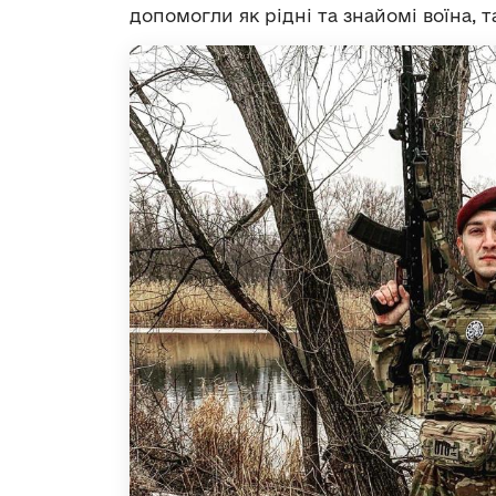
допомогли як рідні та знайомі воїна, т