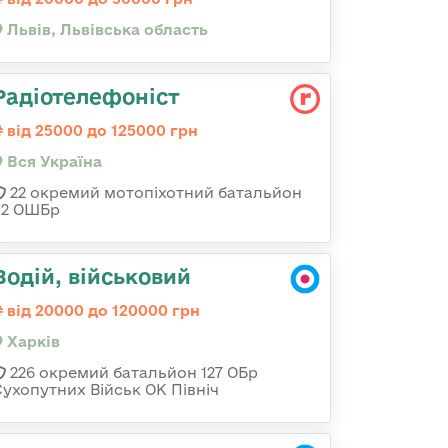
Львів, Львівська область
Радіотелефоніст
від 25000 до 125000 грн
Вся Україна
22 окремий мотопіхотний батальйон
92 ОШБр
Водій, військовий
від 20000 до 120000 грн
Харків
226 окремий батальйон 127 ОБр
Сухопутних Військ ОК Північ