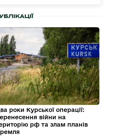
УБЛІКАЦІЇ
ва роки Курської операції:
еренесення війни на
ериторію рф та злам планів
ремля