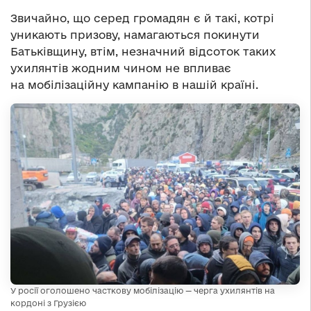
Звичайно, що серед громадян є й такі, котрі
уникають призову, намагаються покинути
Батьківщину, втім, незначний відсоток таких
ухилянтів жодним чином не впливає
на мобілізаційну кампанію в нашій країні.
У росії оголошено часткову мобілізацію — черга ухилянтів на
кордоні з Грузією