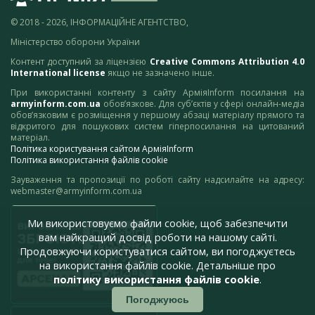
© 2018 - 2026, ІНФОРМАЦІЙНЕ АГЕНТСТВО,
Міністерство оборони України
Контент доступний за ліцензією
Creative Commons Attribution 4.0
International license
якщо не зазначено інше.
При використанні контенту з сайту АрміяInform посилання на
armyinform.com.ua
обов’язкове. Для суб’єктів у сфері онлайн-медіа
обов’язковим є розміщення у першому абзаці матеріалу прямого та
відкритого для пошукових систем гіперпосилання на цитований
матеріал.
Політика користування сайтом АрміяInform
Політика використання файлів cookie
Зауваження та пропозиції по роботі сайту надсилайте на адресу:
webmaster@armyinform.com.ua
Ми використовуємо файли cookie, щоб забезпечити
вам найкращий досвід роботи на нашому сайті.
Продовжуючи користуватися сайтом, ви погоджуєтесь
на використання файлів cookie. Детальніше про
політику використання файлів cookie
.
Погоджуюсь