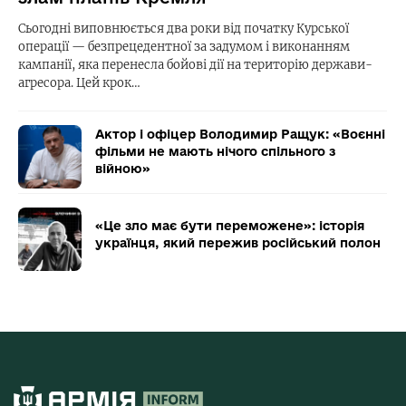
Сьогодні виповнюється два роки від початку Курської
операції — безпрецедентної за задумом і виконанням
кампанії, яка перенесла бойові дії на територію держави-
агресора. Цей крок…
Актор і офіцер Володимир Ращук: «Воєнні
фільми не мають нічого спільного з
війною»
«Це зло має бути переможене»: історія
українця, який пережив російський полон