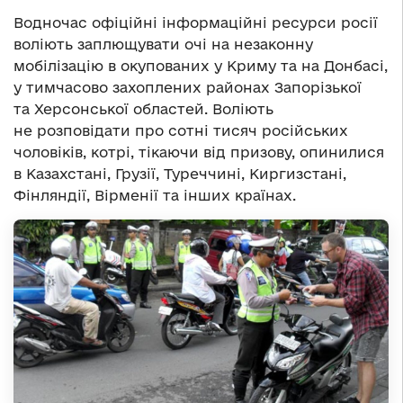
Водночас офіційні інформаційні ресурси росії
воліють заплющувати очі на незаконну
мобілізацію в окупованих у Криму та на Донбасі,
у тимчасово захоплених районах Запорізької
та Херсонської областей. Воліють
не розповідати про сотні тисяч російських
чоловіків, котрі, тікаючи від призову, опинилися
в Казахстані, Грузії, Туреччині, Киргизстані,
Фінляндії, Вірменії та інших країнах.