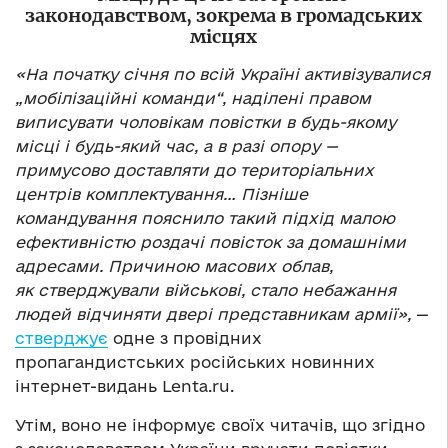
законодавством, зокрема в громадських
місцях
«На початку січня по всій Україні активізувалися
„мобілізаційні команди“, наділені правом
виписувати чоловікам повістки в будь-якому
місці і будь-який час, а в разі опору —
примусово доставляти до територіальних
центрів комплектування… Пізніше
командування пояснило такий підхід малою
ефективністю роздачі повісток за домашніми
адресами. Причиною масових облав,
як стверджували військові, стало небажання
людей відчиняти двері представникам армії»,
—
стверджує
одне з провідних
пропагандистських російських новинних
інтернет-видань Lenta.ru.
Утім, воно не інформує своїх читачів, що згідно