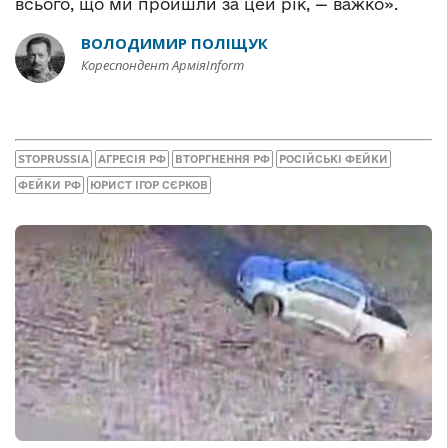
всього, що ми пройшли за цей рік, — важко».
ВОЛОДИМИР ПОЛІЩУК
Кореспондент АрміяInform
STOPRUSSIA
АГРЕСІЯ РФ
ВТОРГНЕННЯ РФ
РОСІЙСЬКІ ФЕЙКИ
ФЕЙКИ РФ
ЮРИСТ ІГОР СЄРКОВ