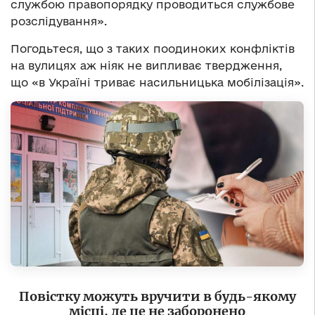
службою правопорядку проводиться службове
розслідування».
Погодьтеся, що з таких поодиноких конфліктів
на вулицях аж ніяк не випливає твердження,
що «в Україні триває насильницька мобілізація».
Повістку можуть вручити в будь-якому
місці, де це не заборонено