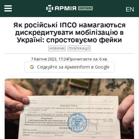
EN
Як російські ІПСО намагаються
дискредитувати мобілізацію в
Україні: спростовуємо фейки
НОВИНИ
ПУБЛІКАЦІЇ
7 Квітня 2023, 17:24
Прочитаєте за:
6
хв.
Слідкуйте за АрміяInform в Google