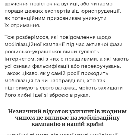
вручення повісток на вулиці, або читаємо
поради деяких експертів від юриспруденції,
як потенційним призовникам уникнути
їх отримання.
Тож розберімося, які повідомлення щодо
мобілізаційної кампанії під час активної фази
російсько-української війни гуляють
інтернетом, які з них є правдивими, а які мають
усі ознаки фальсифікації або перекручувань.
Також цікаво, як у самій росії проходить
мобілізація та чи насправді всі, хто так
підтримують свого ватажка, мріють захищати
його хибні ідеї зі зброєю в руках.
Незначний відсоток ухилянтів жодним
чином не впливає на мобілізаційну
кампанію в нашій країні