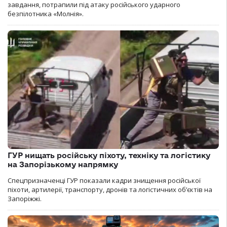
завдання, потрапили під атаку російського ударного
безпілотника «Молнія».
ГУР нищать російську піхоту, техніку та логістику
на Запорізькому напрямку
Спецпризначенці ГУР показали кадри знищення російської
піхоти, артилерії, транспорту, дронів та логістичних об’єктів на
Запоріжжі.