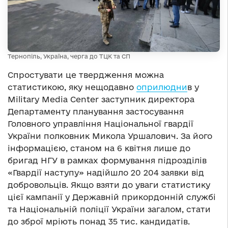
Тернопіль, Україна, черга до ТЦК та СП
Спростувати це твердження можна
статистикою, яку нещодавно
оприлюдни
в у
Military Media Center заступник директора
Департаменту планування застосування
Головного управління Національної гвардії
України полковник Микола Уршалович. За його
інформацією, станом на 6 квітня лише до
бригад НГУ в рамках формування підрозділів
«Гвардії наступу» надійшло 20 204 заявки від
добровольців. Якщо взяти до уваги статистику
цієї кампанії у Державній прикордонній службі
та Національній поліції України загалом, стати
до зброї мріють понад 35 тис. кандидатів.