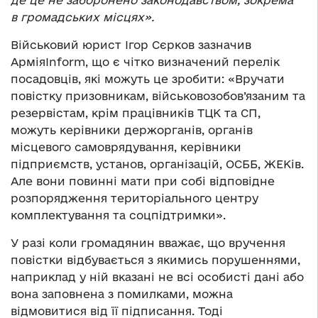
в громадських місцях».
Військовий юрист Ігор Сєрков зазначив
АрміяInform, що є чітко визначений перелік
посадовців, які можуть це зробити: «Вручати
повістку призовникам, військовозобов’язаним та
резервістам, крім працівників ТЦК та СП,
можуть керівники держорганів, органів
місцевого самоврядування, керівники
підприємств, установ, організацій, ОСББ, ЖЕКів.
Але вони повинні мати при собі відповідне
розпорядження територіального центру
комплектування та соцпідтримки».
У разі коли громадянин вважає, що вручення
повістки відбувається з якимись порушеннями,
наприклад у ній вказані не всі особисті дані або
вона заповнена з помилками, можна
відмовитися від її підписання. Тоді