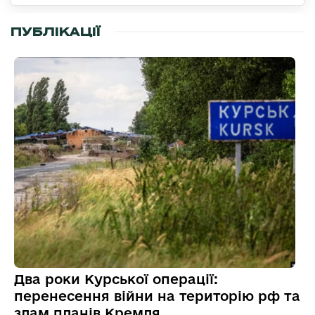
ПУБЛІКАЦІЇ
Два роки Курської операції:
перенесення війни на територію рф та
злам планів Кремля