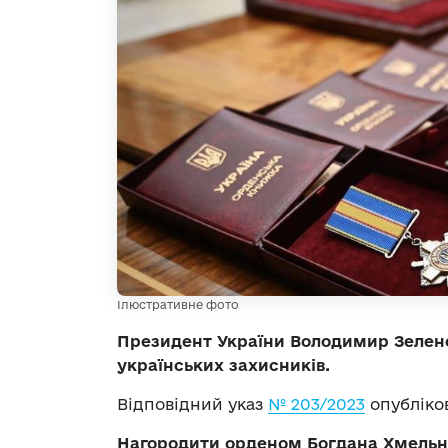
Ілюстративне фото
Президент України Володимир Зелен
українських захисників.
Відповідний указ
№ 203/2023
опубліков
Нагородити орденом Богдана Хмельни