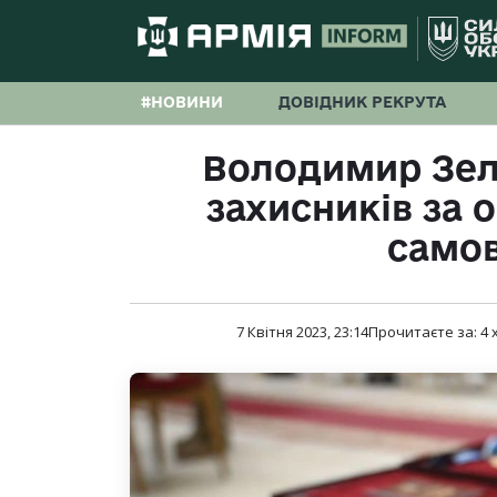
#НОВИНИ
ДОВІДНИК РЕКРУТА
Володимир Зел
захисників за 
самов
7 Квітня 2023, 23:14
Прочитаєте за:
4