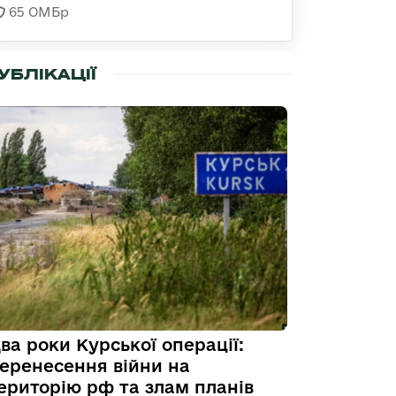
65 ОМБр
УБЛІКАЦІЇ
ва роки Курської операції:
еренесення війни на
ериторію рф та злам планів