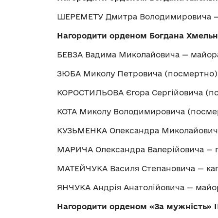
ШЕРЕМЕТУ Дмитра Володимировича —
Нагородити орденом Богдана Хмельни
БЕВЗА Вадима Миколайовича — майор
ЗЮБА Миколу Петровича (посмертно)
КОРОСТИЛЬОВА Єгора Сергійовича (п
КОТА Миколу Володимировича (посме
КУЗЬМЕНКА Олександра Миколайовича
МАРИЧА Олександра Валерійовича — 
МАТЕЙЧУКА Василя Степановича — кап
ЯНЧУКА Андрія Анатолійовича — майо
Нагородити орденом «За мужність» І