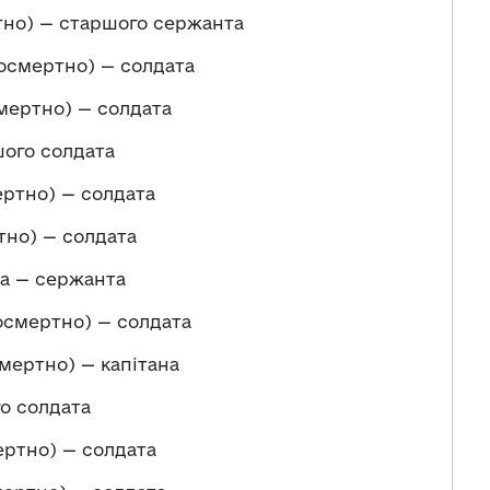
но) — старшого сержанта
осмертно) — солдата
мертно) — солдата
ого солдата
ртно) — солдата
тно) — солдата
а — сержанта
смертно) — солдата
мертно) — капітана
о солдата
ртно) — солдата