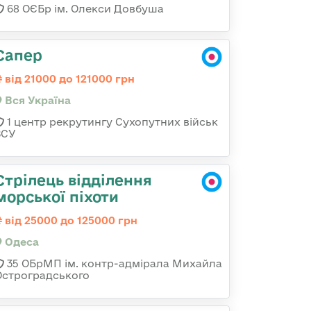
68 ОЄБр ім. Олекси Довбуша
Сапер
від 21000 до 121000 грн
Вся Україна
1 центр рекрутингу Сухопутних військ
ЗСУ
Стрілець відділення
морської піхоти
від 25000 до 125000 грн
Одеса
35 ОБрМП ім. контр-адмірала Михайла
Остроградського