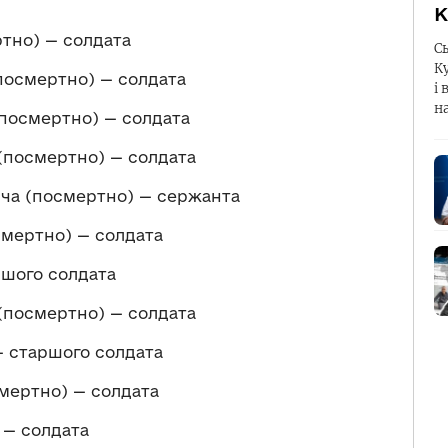
К
ртно) — солдата
С
К
посмертно) — солдата
і 
н
посмертно) — солдата
посмертно) — солдата
а (посмертно) — сержанта
мертно) — солдата
ршого солдата
посмертно) — солдата
— старшого солдата
мертно) — солдата
 — солдата