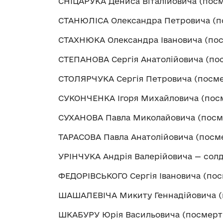
СНІЦАРУКА Дениса Віталійовича (пос
СТАНЮЛІСА Олександра Петровича (п
СТАХНЮКА Олександра Івановича (пос
СТЕПАНОВА Сергія Анатолійовича (по
СТОЛЯРЧУКА Сергія Петровича (посме
СУКОНЧЕНКА Ігоря Михайловича (пос
СУХАНОВА Павла Миколайовича (посм
ТАРАСОВА Павла Анатолійовича (посм
УРІНЧУКА Андрія Валерійовича — сол
ФЕДОРІВСЬКОГО Сергія Івановича (пос
ШАШАЛЕВІЧА Микиту Геннадійовича (
ШКАБУРУ Юрія Васильовича (посмерт