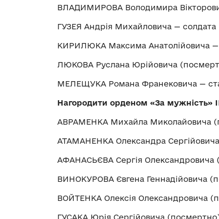
ВЛАДИМИРОВА Володимира Вікторович
ГУЗЕЯ Андрія Михайловича — солдата
КИРИЛЮКА Максима Анатолійовича — 
ЛЮКОВА Руслана Юрійовича (посмерт
МЕЛЕЩУКА Романа Франековича — ст
Нагородити орденом «За мужність» І
АВРАМЕНКА Михайла Миколайовича (п
АТАМАНЕНКА Олександра Сергійовича 
АФАНАСЬЄВА Сергія Олександровича 
ВИНОКУРОВА Євгена Геннадійовича (п
ВОЙТЕНКА Олексія Олександровича (п
ГУСАКА Юрія Сергійовича (посмертно)