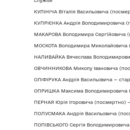
служби
КУЛІНІЧА Віталія Васильовича (посме
КУПРІЄНКА Андрія Володимировича (
МАКАРОВА Володимира Сергійовича (
МОСКОТА Володимира Миколайовича (
НАЛИВАЙКА Вячеслава Володимирович
ОВЧИННИКОВА Миколу Івановича (пос
ОЛІФІРУКА Андрія Васильовича — ста
ОПРИШКА Максима Володимировича (
ПЕРНАЯ Юрія Ігоровича (посмертно) 
ПОЛУСМАКА Андрія Васильовича (пос
ПОПІВСЬКОГО Сергія Володимировича