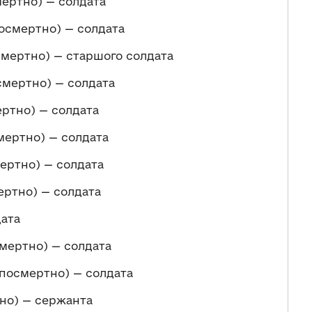
мертно) — солдата
осмертно) — солдата
мертно) — старшого солдата
смертно) — солдата
ртно) — солдата
мертно) — солдата
ертно) — солдата
ертно) — солдата
дата
мертно) — солдата
посмертно) — солдата
но) — сержанта