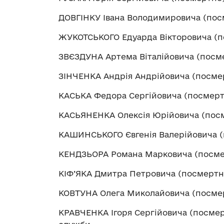
ДОВГІНКУ Івана Володимировича (пос
ЖУКОТСЬКОГО Едуарда Вікторовича (п
ЗВЄЗДУНА Артема Віталійовича (посм
ЗІНЧЕНКА Андрія Андрійовича (посме
КАСЬКА Федора Сергійовича (посмерт
КАСЬЯНЕНКА Олексія Юрійовича (пос
КАШИНСЬКОГО Євгенія Валерійовича (
КЕНДЗЬОРА Романа Марковича (посме
КІФ’ЯКА Дмитра Петровича (посмертн
КОВТУНА Олега Миколайовича (посмер
КРАВЧЕНКА Ігоря Сергійовича (посме