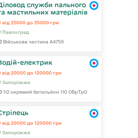
Діловод служби пального
та мастильних матеріалів
від 25000 до 35000 грн
Павлоград
Військова частина А4759
Водій-електрик
від 20000 до 120000 грн
Запоріжжя
112 окремий батальйон 110 ОБрТрО
Стрілець
від 20000 до 120000 грн
Запоріжжя