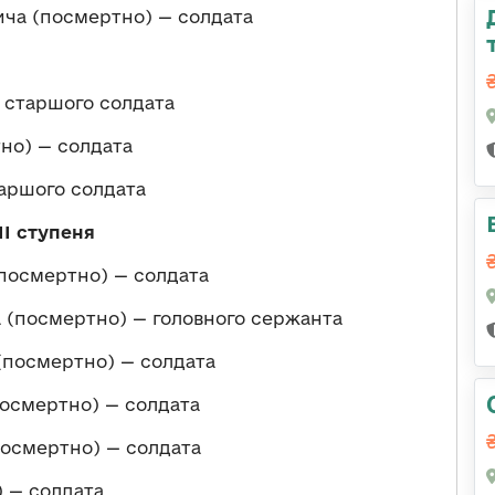
а (посмертно) — солдата
старшого солдата
но) — солдата
аршого солдата
ІІ ступеня
осмертно) — солдата
(посмертно) — головного сержанта
(посмертно) — солдата
осмертно) — солдата
осмертно) — солдата
 — солдата