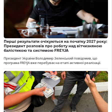
Перші результати очікуються на початку 2027 року:
Президент розповів про роботу над вітчизняною
балістикою та системою FREYJA
Президент України Володимир Зеленський повідомив, що
програма FREYJA вже перебуває на етапі активної реалізації.