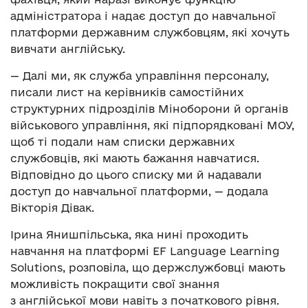
адміністратора і надає доступ до навчальної
платформи державним службовцям, які хочуть
вивчати англійську.
— Далі ми, як служба управління персоналу,
писали лист на керівників самостійних
структурних підрозділів Міноборони й органів
військового управління, які підпорядковані МОУ,
щоб ті подали нам списки державних
службовців, які мають бажання навчатися.
Відповідно до цього списку ми й надавали
доступ до навчальної платформи, — додала
Вікторія Дівак.
Ірина Янишпільська, яка нині проходить
навчання на платформі EF Language Learning
Solutions, розповіла, що держслужбовці мають
можливість покращити свої знання
з англійської мови навіть з початкового рівня.