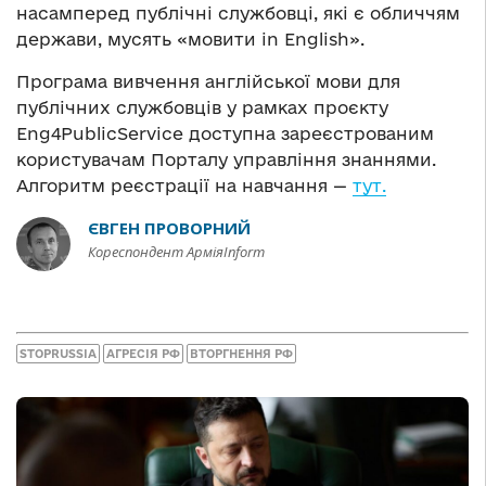
насамперед публічні службовці, які є обличчям
держави, мусять «мовити in English».
Програма вивчення англійської мови для
публічних службовців у рамках проєкту
Eng4PublicService доступна зареєстрованим
користувачам Порталу управління знаннями.
Алгоритм реєстрації на навчання —
тут.
ЄВГЕН ПРОВОРНИЙ
Кореспондент АрміяInform
STOPRUSSIA
АГРЕСІЯ РФ
ВТОРГНЕННЯ РФ