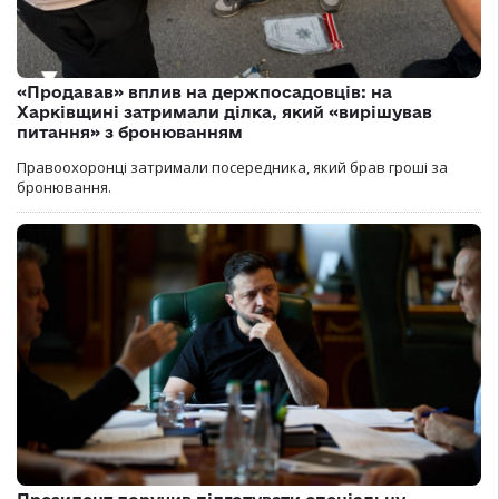
«Продавав» вплив на держпосадовців: на
Харківщині затримали ділка, який «вирішував
питання» з бронюванням
Правоохоронці затримали посередника, який брав гроші за
бронювання.