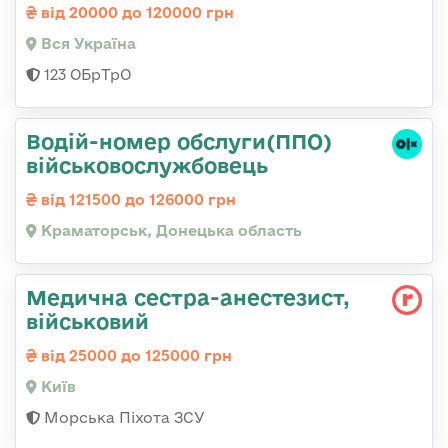
від 20000 до 120000 грн
Вся Україна
123 ОБрТрО
Водій-номер обслуги(ППО)
військовослужбовець
від 121500 до 126000 грн
Краматорськ, Донецька область
Медична сестpа-анестезист,
військовий
від 25000 до 125000 грн
Київ
Морська Піхота ЗСУ