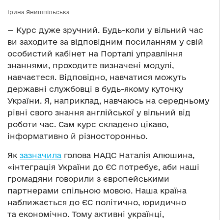
Ірина Янишпільська
— Курс дуже зручний. Будь-коли у вільний час
ви заходите за відповідним посиланням у свій
особистий кабінет на Порталі управління
знаннями, проходите визначені модулі,
навчаєтеся. Відповідно, навчатися можуть
державні службовці в будь-якому куточку
України. Я, наприклад, навчаюсь на середньому
рівні свого знання англійської у вільний від
роботи час. Сам курс складено цікаво,
інформативно й різносторонньо.
Як
зазначила
голова НАДС Наталія Алюшина,
«інтеграція України до ЄС потребує, аби наші
громадяни говорили з європейськими
партнерами спільною мовою. Наша країна
наближається до ЄС політично, юридично
та економічно. Тому активні українці,