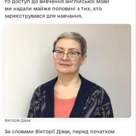
то доступ до вивчення англійської мови
ми надали майже половині з тих, хто
зареєструвався для навчання.
Вікторія Дівак
За словами Вікторії Дівак, перед початком