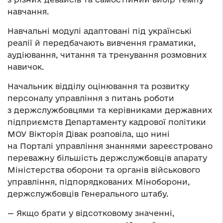
навчання.
Навчальні модулі адаптовані під українські
реалії й передбачають вивчення граматики,
аудіювання, читання та тренування розмовних
навичок.
Начальник відділу оцінювання та розвитку
персоналу управління з питань роботи
з держслужбовцями та керівниками державних
підприємств Департаменту кадрової політики
МОУ Вікторія Дівак розповіла, що нині
на Порталі управління знаннями зареєстровано
переважну більшість держслужбовців апарату
Міністерства оборони та органів військового
управління, підпорядкованих Міноборони,
держслужбовців Генерального штабу.
— Якщо брати у відсотковому значенні,