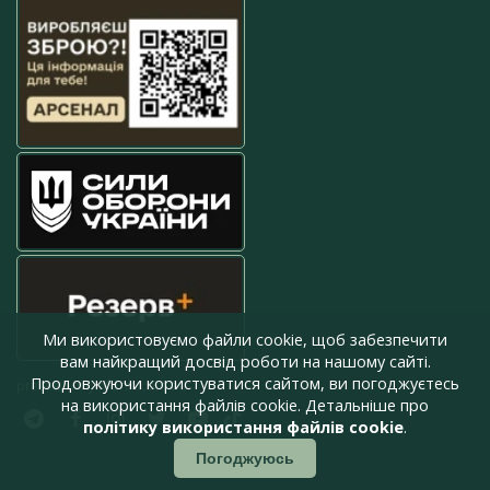
Ми використовуємо файли cookie, щоб забезпечити
вам найкращий досвід роботи на нашому сайті.
Продовжуючи користуватися сайтом, ви погоджуєтесь
press@armyinform.com.ua
на використання файлів cookie. Детальніше про
політику використання файлів cookie
.
Погоджуюсь