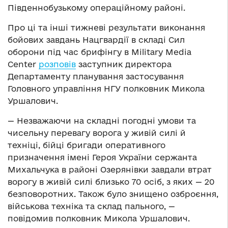
Південнобузькому операційному районі.
Про ці та інші тижневі результати виконання
бойових завдань Нацгвардії в складі Сил
оборони під час брифінгу в Military Media
Center
розповів
заступник директора
Департаменту планування застосування
Головного управління НГУ полковник Микола
Уршалович.
— Незважаючи на складні погодні умови та
чисельну перевагу ворога у живій силі й
техніці, бійці бригади оперативного
призначення імені Героя України сержанта
Михальчука в районі Озерянівки завдали втрат
ворогу в живій силі близько 70 осіб, з яких — 20
безповоротних. Також було знищено озброєння,
військова техніка та склад пального, —
повідомив полковник Микола Уршалович.