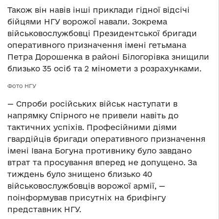
Також він навів інші приклади гідної відсічі
бійцями НГУ ворожої навали. Зокрема
військовослужбовці Президентської бригади
оперативного призначення імені гетьмана
Петра Дорошенка в районі Білогорівка знищили
близько 35 осіб та 2 міномети з розрахунками.
Фото НГУ
— Спроби російських військ наступати в
напрямку Спірного не привели навіть до
тактичних успіхів. Професійними діями
гвардійців бригади оперативного призначення
імені Івана Богуна противнику було завдано
втрат та просування вперед не допущено. За
тиждень було знищено близько 40
військовослужбовців ворожої армії, —
поінформував присутніх на брифінгу
представник НГУ.