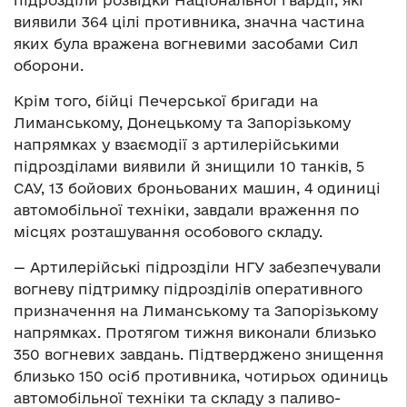
підрозділи розвідки Національної гвардії, які
виявили 364 цілі противника, значна частина
яких була вражена вогневими засобами Сил
оборони.
Крім того, бійці Печерської бригади на
Лиманському, Донецькому та Запорізькому
напрямках у взаємодії з артилерійськими
підрозділами виявили й знищили 10 танків, 5
САУ, 13 бойових броньованих машин, 4 одиниці
автомобільної техніки, завдали враження по
місцях розташування особового складу.
— Артилерійські підрозділи НГУ забезпечували
вогневу підтримку підрозділів оперативного
призначення на Лиманському та Запорізькому
напрямках. Протягом тижня виконали близько
350 вогневих завдань. Підтверджено знищення
близько 150 осіб противника, чотирьох одиниць
автомобільної техніки та складу з паливо-