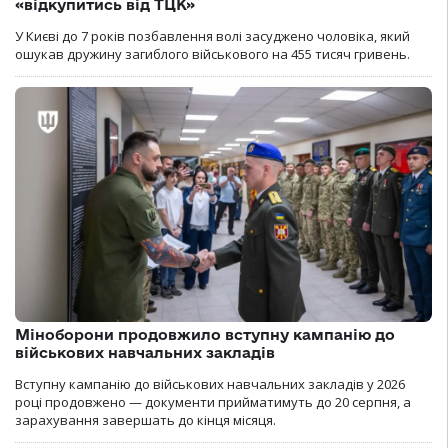
«відкупитись від ТЦК»
У Києві до 7 років позбавлення волі засуджено чоловіка, який
ошукав дружину загиблого військового на 455 тисяч гривень.
Міноборони продовжило вступну кампанію до
військових навчальних закладів
Вступну кампанію до військових навчальних закладів у 2026
році продовжено — документи прийматимуть до 20 серпня, а
зарахування завершать до кінця місяця.