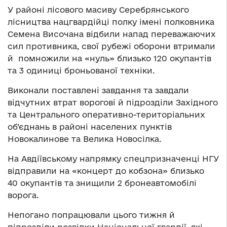
У районі лісового масиву Серебрянського
лісництва нацгвардійці полку імені полковника
Семена Височана відбили напад переважаючих
сил противника, свої рубежі оборони втримали
й помножили на «нуль» близько 120 окупантів
та 3 одиниці броньованої техніки.
Виконали поставлені завдання та завдали
відчутних втрат ворогові й підрозділи Західного
та Центрального оперативно-територіальних
об’єднань в районі населених пунктів
Новокалинове та Велика Новосілка.
На Авдіївському напрямку спецпризначенці НГУ
відправили на «концерт до кобзона» близько
40 окупантів та знищили 2 бронеавтомобілі
ворога.
Непогано попрацювали цього тижня й