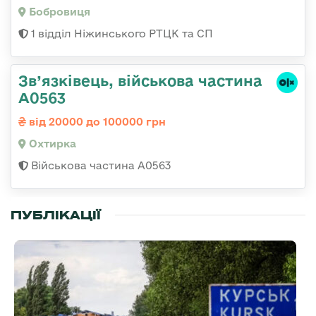
Бобровиця
1 відділ Ніжинського РТЦК та СП
Зв’язківець, військова частина
А0563
від 20000 до 100000 грн
Охтирка
Військова частина А0563
ПУБЛІКАЦІЇ