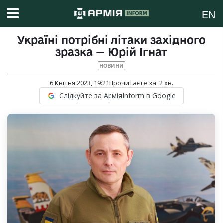
EN
Україні потрібні літаки західного
зразка — Юрій Ігнат
НОВИНИ
6 Квітня 2023, 19:21
Прочитаєте за:
2
хв.
Слідкуйте за АрміяInform в Google