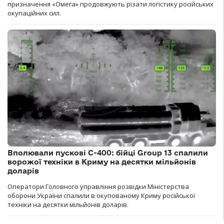
призначення «Омега» продовжують різати логістику російських
окупаційних сил.
Вполювали пускові С-400: бійці Group 13 спалили
ворожої техніки в Криму на десятки мільйонів
доларів
Оператори Головного управління розвідки Міністерства
оборони України спалили в окупованому Криму російської
техніки на десятки мільйонів доларів.