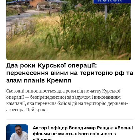
Два роки Курської операції:
перенесення війни на територію рф та
злам планів Кремля
Сьогодні виповнюється два роки від початку Курської
операції — безпрецедентної за задумом і виконанням
кампанії, яка перенесла бойові дії на територію держави-
агресора. Цей крок…
Актор і офіцер Володимир Ращук: «Воєнні
фільми не мають нічого спільного з
війною»