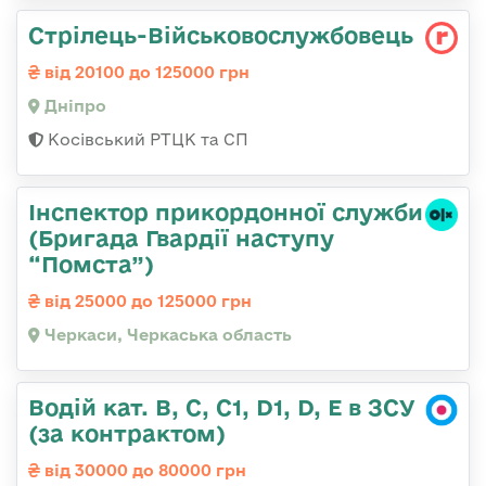
Стрілець-Військовослужбовець
від 20100 до 125000 грн
Дніпро
Косівський РТЦК та СП
Інспектор прикордонної служби
(Бригада Гвардії наступу
“Помста”)
від 25000 до 125000 грн
Черкаси, Черкаська область
Водій кат. В, С, С1, D1, D, E в ЗСУ
(за контрактом)
від 30000 до 80000 грн