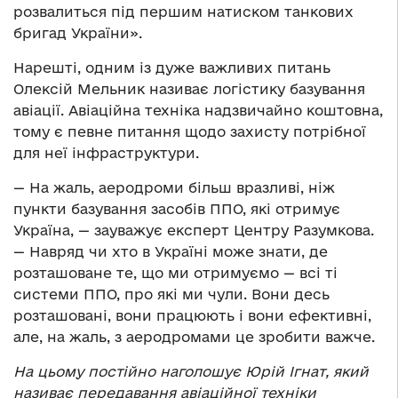
розвалиться під першим натиском танкових
бригад України».
Нарешті, одним із дуже важливих питань
Олексій Мельник називає логістику базування
авіації. Авіаційна техніка надзвичайно коштовна,
тому є певне питання щодо захисту потрібної
для неї інфраструктури.
— На жаль, аеродроми більш вразливі, ніж
пункти базування засобів ППО, які отримує
Україна, — зауважує експерт Центру Разумкова.
— Навряд чи хто в Україні може знати, де
розташоване те, що ми отримуємо — всі ті
системи ППО, про які ми чули. Вони десь
розташовані, вони працюють і вони ефективні,
але, на жаль, з аеродромами це зробити важче.
На цьому постійно наголошує Юрій Ігнат, який
називає передавання авіаційної техніки