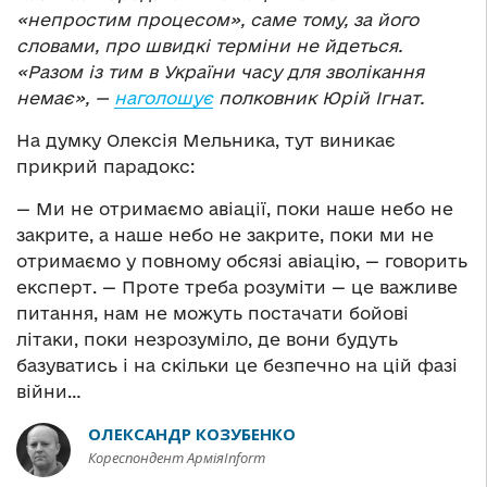
«непростим процесом», саме тому, за його
словами, про швидкі терміни не йдеться.
«Разом із тим в України часу для зволікання
немає», —
наголошує
полковник Юрій Ігнат.
На думку Олексія Мельника, тут виникає
прикрий парадокс:
— Ми не отримаємо авіації, поки наше небо не
закрите, а наше небо не закрите, поки ми не
отримаємо у повному обсязі авіацію, — говорить
експерт. — Проте треба розуміти — це важливе
питання, нам не можуть постачати бойові
літаки, поки незрозуміло, де вони будуть
базуватись і на скільки це безпечно на цій фазі
війни…
ОЛЕКСАНДР КОЗУБЕНКО
Кореспондент АрміяInform