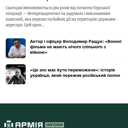
Сьогодні виповнюється два роки від початку Курської
операції — безпрецедентної за задумом і виконанням
кампанії, яка перенесла бойові дії на територію держави-
агресора. Цей крок…
Актор і офіцер Володимир Ращук: «Воєнні
фільми не мають нічого спільного з
війною»
«Це зло має бути переможене»: історія
українця, який пережив російський полон