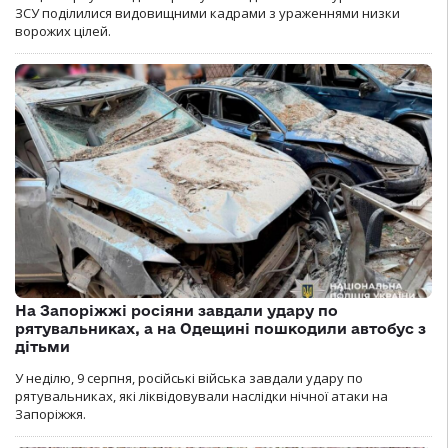
ЗСУ поділилися видовищними кадрами з ураженнями низки
ворожих цілей.
На Запоріжжі росіяни завдали удару по
рятувальниках, а на Одещині пошкодили автобус з
дітьми
У неділю, 9 серпня, російські війська завдали удару по
рятувальниках, які ліквідовували наслідки нічної атаки на
Запоріжжя.