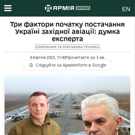
EN
Три фактори початку постачання
Україні західної авіації: думка
експерта
ОЗБРОЄННЯ ТА ВІЙСЬКОВА ТЕХНІКА
6 Квітня 2023, 11:40
Прочитаєте за:
3
хв.
Слідкуйте за АрміяInform в Google