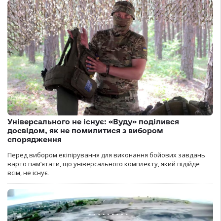
Універсального не існує: «Вуду» поділився
досвідом, як не помилитися з вибором
спорядження
Перед вибором екіпірування для виконання бойових завдань
варто пам’ятати, що універсального комплекту, який підійде
всім, не існує.