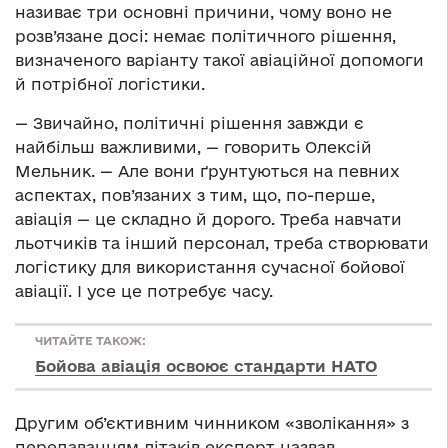
називає три основні причини, чому воно не
розв’язане досі: немає політичного рішення,
визначеного варіанту такої авіаційної допомоги
й потрібної логістики.
— Звичайно, політичні рішення завжди є
найбільш важливими, — говорить Олексій
Мельник. — Але вони ґрунтуються на певних
аспектах, пов’язаних з тим, що, по-перше,
авіація — це складно й дорого. Треба навчати
льотчиків та інший персонал, треба створювати
логістику для використання сучасної бойової
авіації. І усе це потребує часу.
ЧИТАЙТЕ ТАКОЖ:
Бойова авіація освоює стандарти НАТО
Другим об’єктивним чинником «зволікання» з
передаванням літаків експерт назвав