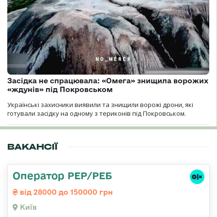
Засідка не спрацювала: «Омега» знищила ворожих
«ждунів» під Покровськом
Українські захисники виявили та знищили ворожі дрони, які
готували засідку на одному з териконів під Покровськом.
ВАКАНСІЇ
Оператор РЕР/РЕБ
від 28000 до 150000 грн
Київ