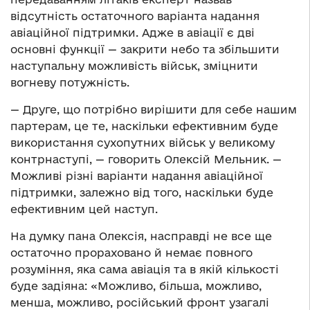
відсутність остаточного варіанта надання
авіаційної підтримки. Адже в авіації є дві
основні функції — закрити небо та збільшити
наступальну можливість військ, зміцнити
вогневу потужність.
— Друге, що потрібно вирішити для себе нашим
партерам, це те, наскільки ефективним буде
використання сухопутних військ у великому
контрнаступі, — говорить Олексій Мельник. —
Можливі різні варіанти надання авіаційної
підтримки, залежно від того, наскільки буде
ефективним цей наступ.
На думку пана Олексія, насправді не все ще
остаточно прораховано й немає повного
розуміння, яка сама авіація та в якій кількості
буде задіяна: «Можливо, більша, можливо,
менша, можливо, російський фронт узагалі