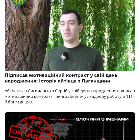
Підписав мотиваційний контракт у свій день
народження: історія айтівця з Луганщини
Айтівець із Лисичанська Сергій у свій день народження підписав
мотиваційний контракт і нині забезпечує кадрову роботу в 111-
й бригаді ТрО.