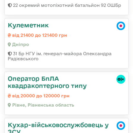
22 окремий мотопіхотний батальйон 92 ОШБр
Кулеметник
від 21400 до 121400 грн
Дніпро
31 Бр НГУ ім. генерал-майора Олександра
Радієвського
Оператор БпЛА
квадракоптерного типу
від 20000 до 120000 грн
Рівне, Рівненська область
Кухар-військовослужбовець у
ЗСУ