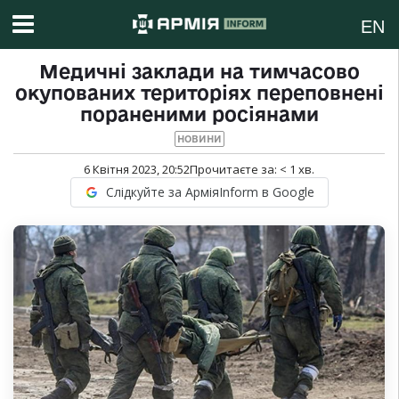
EN
Медичні заклади на тимчасово
окупованих територіях переповнені
пораненими росіянами
НОВИНИ
6 Квітня 2023, 20:52
Прочитаєте за:
< 1
хв.
Слідкуйте за АрміяInform в Google