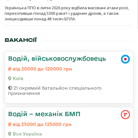
Українська ППО в липні 2026 року відбила масовані атаки росії,
перехопивши понад 5300 ракет і ударних дронів, а також
знешкодивши понад 48 тисяч БПЛА.
ВАКАНСІЇ
Водій, військовослужбовець
від 20000 до 120000 грн
Київ
21 окремий батальйон спеціального
призначення
Водій – механік БМП
від 25000 до 125000 грн
Вся Україна