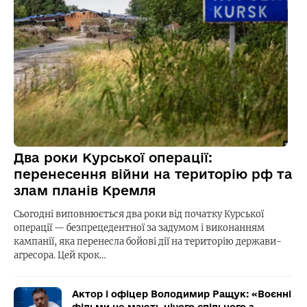
Два роки Курської операції:
перенесення війни на територію рф та
злам планів Кремля
Сьогодні виповнюється два роки від початку Курської
операції — безпрецедентної за задумом і виконанням
кампанії, яка перенесла бойові дії на територію держави-
агресора. Цей крок…
Актор і офіцер Володимир Ращук: «Воєнні