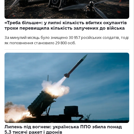
«Треба більше»: у липні кількість вбитих окупантів
трохи перевищила кількість залучених до війська
За минулий місяць було знищено 30 957 російських солдатів, тоді
як поповнення становило 29 800 осіб.
Липень під вогнем: українська ППО збила понад
5,3 тисячі ракет і дронів