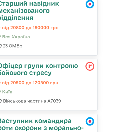
Старший навідник
механізованого
відділення
від 20800 до 190000 грн
Вся Україна
23 ОМБр
Офіцер групи контролю
бойового стресу
від 20500 до 120500 грн
Київ
Військова частина А7039
Заступник командира
роти охорони з морально-