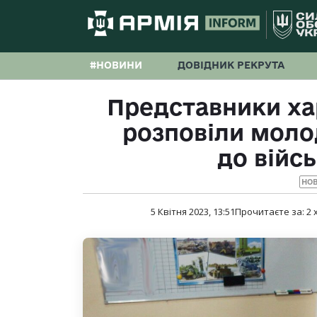
#НОВИНИ
ДОВІДНИК РЕКРУТА
Представники ха
розповіли моло
до війс
НО
5 Квітня 2023, 13:51
Прочитаєте за:
2