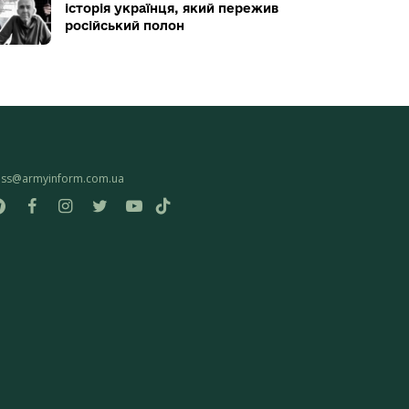
історія українця, який пережив
російський полон
ess@armyinform.com.ua