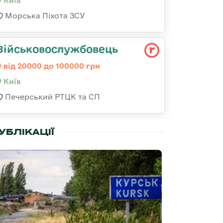
Київ
Морська Піхота ЗСУ
Військовослужбовець
від 20000 до 100000 грн
Київ
Печерський РТЦК та СП
УБЛІКАЦІЇ