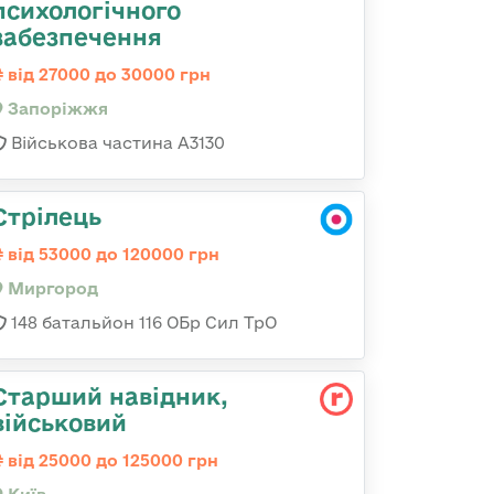
психологічного
забезпечення
від 27000 до 30000 грн
Запоріжжя
Військова частина А3130
Стрілець
від 53000 до 120000 грн
Миргород
148 батальйон 116 ОБр Сил ТрО
Стаpший навідник,
військовий
від 25000 до 125000 грн