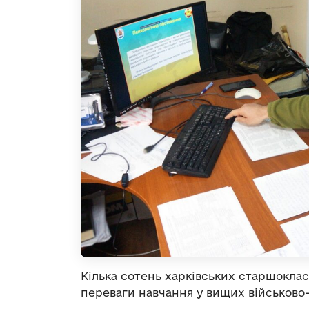
Кілька сотень харківських старшокласн
переваги навчання у вищих військово-