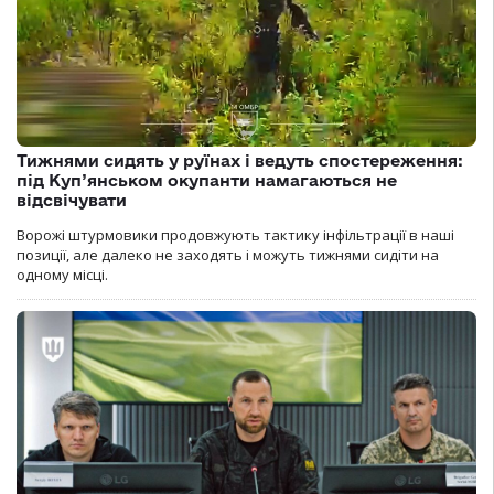
Тижнями сидять у руїнах і ведуть спостереження:
під Куп’янськом окупанти намагаються не
відсвічувати
Ворожі штурмовики продовжують тактику інфільтрації в наші
позиції, але далеко не заходять і можуть тижнями сидіти на
одному місці.