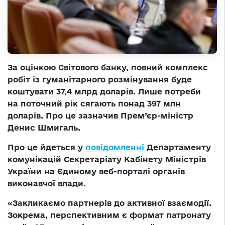
За оцінкою Світового банку, повний комплекс
робіт із гуманітарного розмінування буде
коштувати 37,4 млрд доларів. Лише потреби
на поточний рік сягають понад 397 млн
доларів. Про це зазначив Прем’єр-міністр
Денис Шмигаль.
Про це йдеться у
повідомленні
Департаменту
комунікацій Секретаріату Кабінету Міністрів
України на Єдиному веб-порталі органів
виконавчої влади.
«Закликаємо партнерів до активної взаємодії.
Зокрема, перспективним є формат патронату