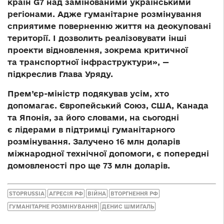
країн G7 над замінованими українськими
регіонами. Адже гуманітарне розмінування
сприятиме поверненню життя на деокуповані
території. І дозволить реалізовувати інші
проекти відновлення, зокрема критичної
та транспортної інфраструктури», —
підкреслив Глава Уряду.
Прем’єр-міністр подякував усім, хто
допомагає. Європейський Союз, США, Канада
та Японія, за його словами, на сьогодні
є лідерами в підтримці гуманітарного
розмінування. Залучено 16 млн доларів
міжнародної технічної допомоги, є попередні
домовленості про ще 73 млн доларів.
STOPRUSSIA
АГРЕСІЯ РФ
ВІЙНА
ВТОРГНЕННЯ РФ
ГУМАНІТАРНЕ РОЗМІНУВАННЯ
ДЕНИС ШМИГАЛЬ