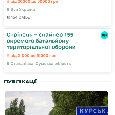
від 20000 до 50000 грн
Вся Україна
154 ОМБр
Стрілець – снайпер 155
окремого батальйону
територіальної оборони
від 21000 до 51000 грн
Степанівка, Сумська область
ПУБЛІКАЦІЇ