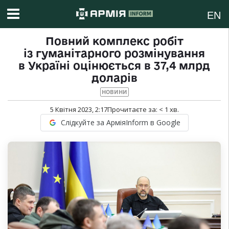
EN
Повний комплекс робіт
із гуманітарного розмінування
в Україні оцінюється в 37,4 млрд
доларів
НОВИНИ
5 Квітня 2023, 2:17
Прочитаєте за:
< 1
хв.
Слідкуйте за АрміяInform в Google