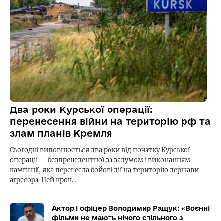
Два роки Курської операції:
перенесення війни на територію рф та
злам планів Кремля
Сьогодні виповнюється два роки від початку Курської
операції — безпрецедентної за задумом і виконанням
кампанії, яка перенесла бойові дії на територію держави-
агресора. Цей крок…
Актор і офіцер Володимир Ращук: «Воєнні
фільми не мають нічого спільного з