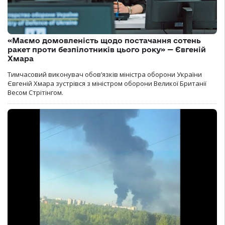
«Маємо домовленість щодо постачання сотень
ракет проти безпілотників цього року» — Євгеній
Хмара
Тимчасовий виконувач обов’язків міністра оборони України
Євгеній Хмара зустрівся з міністром оборони Великої Британії
Весом Стрітінгом.