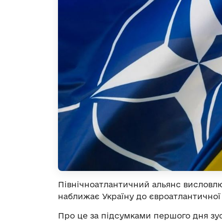
Північноатлантичний альянс висловлю
наближає Україну до євроатлантичної
Про це за підсумками першого дня зус