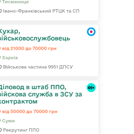
Тисмениця
Івано-Франківський РТЦК та СП
Кухар,
військовослужбовець
від 21000 до 70000 грн
Харків
Військова частина 9951 ДПСУ
Діловод в штаб ППО,
війскова служба в ЗСУ за
контрактом
від 50000 до 70000 грн
Суми
Рекрутинг ППО