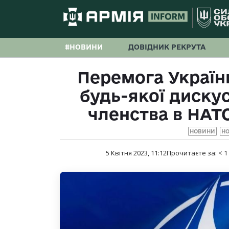
#НОВИНИ
ДОВІДНИК РЕКРУТА
Перемога Україн
будь-якої диску
членства в НАТ
НОВИНИ
НО
5 Квітня 2023, 11:12
Прочитаєте за:
< 1