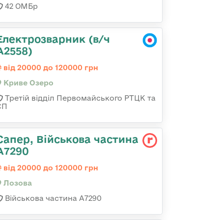
42 ОМБр
Електрозварник (в/ч
А2558)
від 20000 до 120000 грн
Криве Озеро
Третій відділ Первомайського РТЦК та
СП
Сапер, Військова частина
А7290
від 20000 до 120000 грн
Лозова
Військова частина А7290