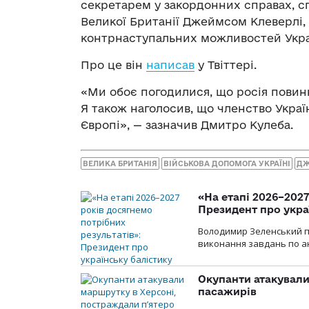
секретарем у закордонних справах, сп
Великої Британії Джеймсом Клеверлі, 
контрнаступальних можливостей Укр
Про це він
написав
у Твіттері.
«Ми обоє погодилися, що росія повин
Я також наголосив, що членство Украї
Європі», — зазначив Дмитро Кулеба.
ВЕЛИКА БРИТАНІЯ
ВІЙСЬКОВА ДОПОМОГА УКРАЇНІ
ДЖ
«На етапі 2026–2027
Президент про укра
Володимир Зеленський пр
виконання завдань по ан
Окупанти атакували
пасажирів