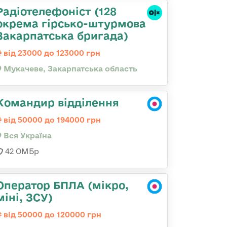
Радіотелефоніст (128
окрема гірсько-штурмова
Закарпатська бригада)
від 23000 до 123000 грн
Мукачеве, Закарпатська область
Командир відділення
від 50000 до 194000 грн
Вся Україна
42 ОМБр
Оператор БПЛА (мікро,
міні, ЗСУ)
від 50000 до 120000 грн