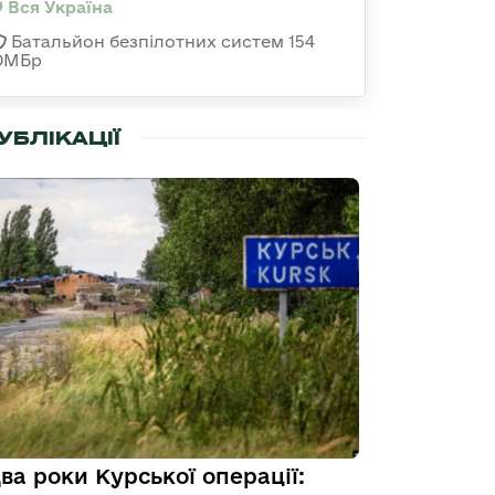
Вся Україна
Батальйон безпілотних систем 154
ОМБр
УБЛІКАЦІЇ
ва роки Курської операції: