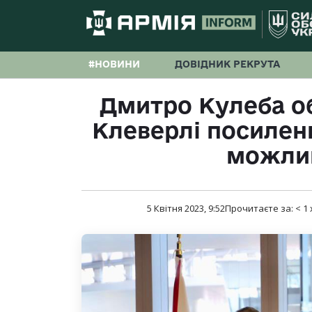
#НОВИНИ
ДОВІДНИК РЕКРУТА
Дмитро Кулеба о
Клеверлі посилен
можли
5 Квітня 2023, 9:52
Прочитаєте за:
< 1