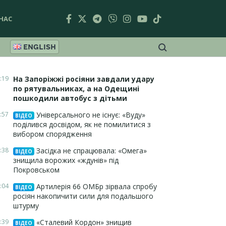
НАС
ENGLISH
:19
На Запоріжжі росіяни завдали удару
по рятувальниках, а на Одещині
пошкодили автобус з дітьми
:57
Універсального не існує: «Вуду»
ВІДЕО
поділився досвідом, як не помилитися з
вибором спорядження
:38
Засідка не спрацювала: «Омега»
ВІДЕО
знищила ворожих «ждунів» під
Покровськом
:04
Артилерія 66 ОМБр зірвала спробу
ВІДЕО
росіян накопичити сили для подальшого
штурму
:39
«Сталевий Кордон» знищив
ВІДЕО