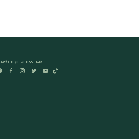
ess@armyinform.com.ua