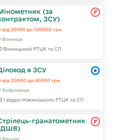
Мінометник (за
контрактом, ЗСУ)
від 20100 до 120000 грн
Вінниця
Вінницький РТЦК та СП
Діловод в ЗСУ
від 20000 до 60000 грн
Бобровиця
1 відділ Ніжинського РТЦК та СП
Стрілець-гранатометник
(ДШВ)
Яворів