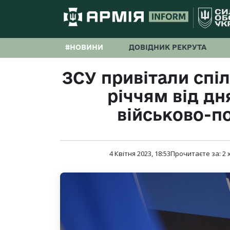
#НОВИНИ
ДОВІДНИК РЕКРУТА
ЗСУ привітали спіл
річчям від дн
військово-п
4 Квітня 2023, 18:53
Прочитаєте за:
2