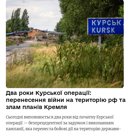
Два роки Курської операції:
перенесення війни на територію рф та
злам планів Кремля
Сьогодні виповнюється два роки від початку Курської
операції — безпрецедентної за задумом і виконанням
кампанії, яка перенесла бойові дії на територію держави-