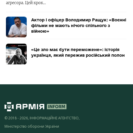
агресора. Цей крок…
Актор і офіцер Володимир Ращук: «Воєнні
фільми не мають нічого спільного з
війною»
«Це зло має бути переможене»: історія
українця, який пережив російський полон
© 2018 - 2026, ІНФОРМАЦІЙНЕ АГЕНТСТВО,
Міністерство оборони України