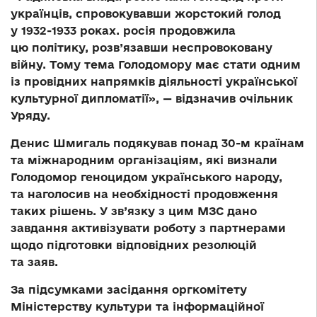
українців, спровокувавши жорстокий голод
у 1932-1933 роках. росія продовжила
цю політику, розв’язавши неспровоковану
війну. Тому тема Голодомору має стати одним
із провідних напрямків діяльності української
культурної дипломатії», — відзначив очільник
Уряду.
Денис Шмигаль подякував понад 30-м країнам
та міжнародним організаціям, які визнали
Голодомор геноцидом українського народу,
та наголосив на необхідності продовження
таких рішень. У зв’язку з цим МЗС дано
завдання активізувати роботу з партнерами
щодо підготовки відповідних резолюцій
та заяв.
За підсумками засідання оргкомітету
Міністерству культури та інформаційної