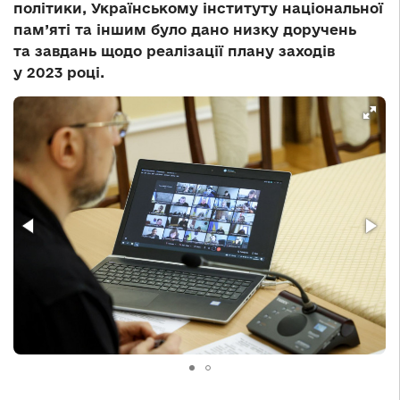
політики, Українському інституту національної
пам’яті та іншим було дано низку доручень
та завдань щодо реалізації плану заходів
у 2023 році.