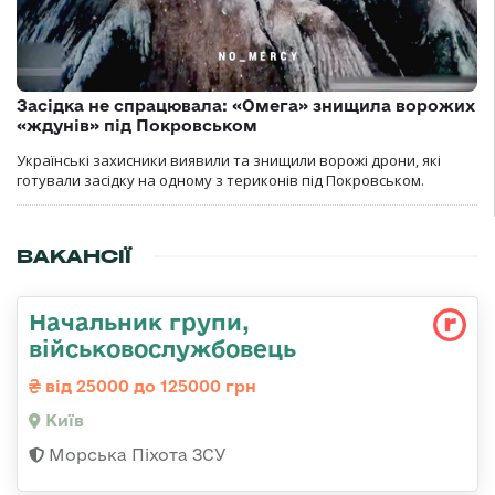
Засідка не спрацювала: «Омега» знищила ворожих
«ждунів» під Покровськом
Українські захисники виявили та знищили ворожі дрони, які
готували засідку на одному з териконів під Покровськом.
ВАКАНСІЇ
Начальник групи,
військовослужбовець
від 25000 до 125000 грн
Київ
Морська Піхота ЗСУ