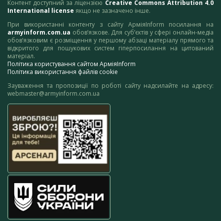
Контент доступний за ліцензією
Creative Commons Attribution 4.0
International license
якщо не зазначено інше.
При використанні контенту з сайту АрміяInform посилання на
armyinform.com.ua
обов’язкове. Для суб’єктів у сфері онлайн-медіа
обов’язковим є розміщення у першому абзаці матеріалу прямого та
відкритого для пошукових систем гіперпосилання на цитований
матеріал.
Політика користування сайтом АрміяInform
Політика використання файлів cookie
Зауваження та пропозиції по роботі сайту надсилайте на адресу:
webmaster@armyinform.com.ua