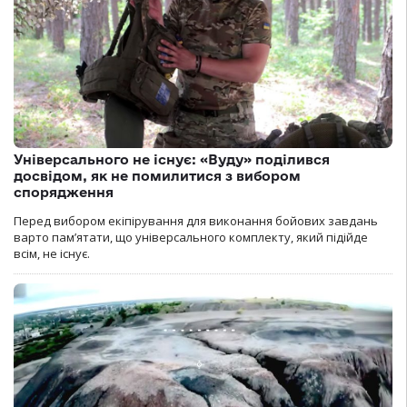
Універсального не існує: «Вуду» поділився
досвідом, як не помилитися з вибором
спорядження
Перед вибором екіпірування для виконання бойових завдань
варто пам’ятати, що універсального комплекту, який підійде
всім, не існує.