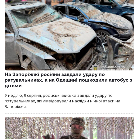
На Запоріжжі росіяни завдали удару по
рятувальниках, а на Одещині пошкодили автобус з
дітьми
У неділю, 9 серпня, російські війська завдали удару по
рятувальниках, які ліквідовували наслідки нічної атаки на
Запоріжжя.