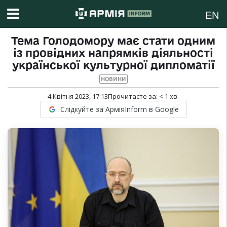
EN
Тема Голодомору має стати одним
із провідних напрямків діяльності
української культурної дипломатії
НОВИНИ
4 Квітня 2023, 17:13
Прочитаєте за:
< 1
хв.
Слідкуйте за АрміяInform в Google