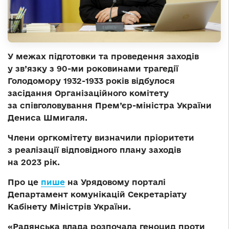
У межах підготовки та проведення заходів
у зв’язку з 90-ми роковинами трагедії
Голодомору 1932-1933 років відбулося
засідання Організаційного комітету
за співголовування Прем’єр-міністра України
Дениса Шмигаля.
Члени оргкомітету визначили пріоритети
з реалізації відповідного плану заходів
на 2023 рік.
Про це
пише
на Урядовому порталі
Департамент комунікацій Секретаріату
Кабінету Міністрів України.
«Радянська влада розпочала геноцид проти