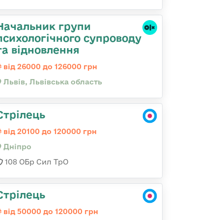
Начальник групи
психологічного супроводу
та відновлення
від 26000 до 126000 грн
Львів, Львівська область
Стрілець
від 20100 до 120000 грн
Дніпро
108 ОБр Сил ТрО
Стрілець
від 50000 до 120000 грн