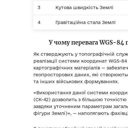
3
Кутова швидкість Землі
4
Гравітаційна стала Землі
У чому перевага WGS-84 
Як стверджують у топографічній служ
реалізації системи координат WGS-84 
картографічних матеріалів — забезпеч
геопросторових даних, які створюють
та інших військових формуваннях.
«Використання даної системи координа
(СК-42) дозволить з більшою точністю
завдяки уточненим параметрам загаль
фігури Землі)», — наполягають фахівц