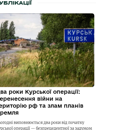
УБЛІКАЦІЇ
ва роки Курської операції:
еренесення війни на
ериторію рф та злам планів
ремля
ьогодні виповнюється два роки від початку
урської операції — безпрецедентної за задумом