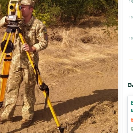
19
19
19
В