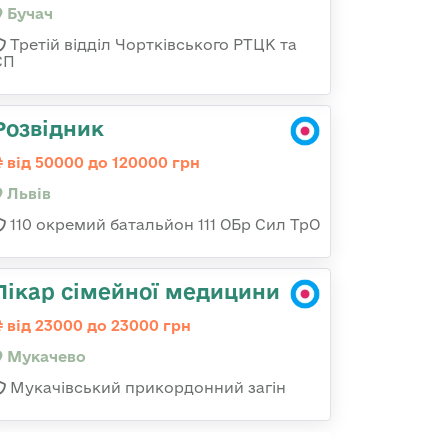
Бучач
Третій відділ Чортківського РТЦК та
СП
Розвідник
від 50000 до 120000 грн
Львів
110 окремий батальйон 111 ОБр Сил ТрО
Лікар сімейної медицини
від 23000 до 23000 грн
Мукачево
Мукачівський прикордонний загін