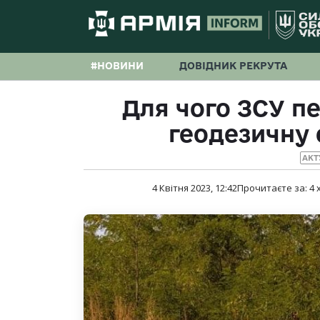
#НОВИНИ
ДОВІДНИК РЕКРУТА
Для чого ЗСУ пе
геодезичну
АКТ
4 Квітня 2023, 12:42
Прочитаєте за:
4