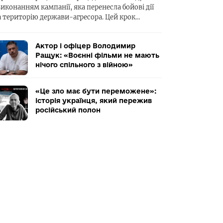
виконанням кампанії, яка перенесла бойові дії
а територію держави-агресора. Цей крок…
Актор і офіцер Володимир
Ращук: «Воєнні фільми не мають
нічого спільного з війною»
«Це зло має бути переможене»:
історія українця, який пережив
російський полон