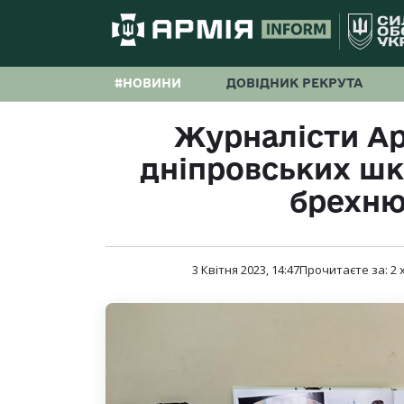
#НОВИНИ
ДОВІДНИК РЕКРУТА
Журналісти Ар
дніпровських шко
брехню
3 Квітня 2023, 14:47
Прочитаєте за:
2