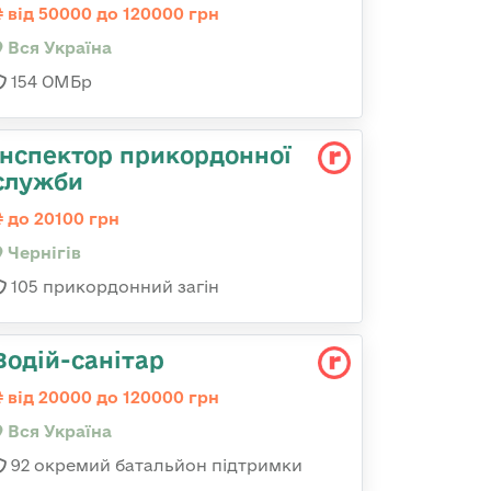
від 50000 до 120000 грн
Вся Україна
154 ОМБр
Інспектор прикордонної
служби
до 20100 грн
Чернігів
105 прикордонний загін
Водій-санітар
від 20000 до 120000 грн
Вся Україна
92 окремий батальйон підтримки