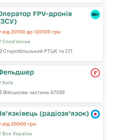
Оператор FPV-дронів
(ЗСУ)
від 20100 до 120100 грн
Слов'янськ
Старобільський РТЦК та СП
Фельдшер
Київ
Військова частина А7039
Зв’язківець (радіозв’язок)
від 20000 грн
Вся Україна