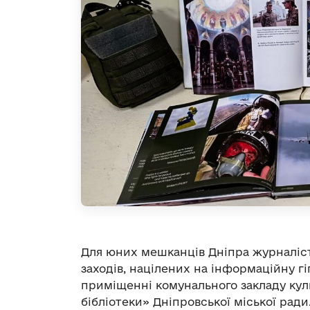
Для юних мешканців Дніпра журналіс
заходів, націлених на інформаційну гі
приміщенні комунального закладу куль
бібліотеки» Дніпровської міської ради