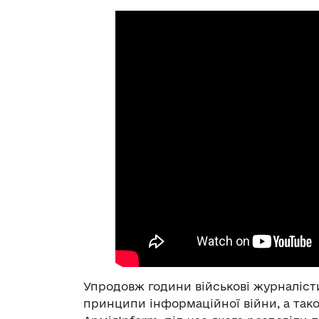
Упродовж години військові журналіст
принципи інформаційної війни, а так