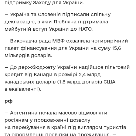
підтримку Заходу для України.
— Україна та Словенія підписали спільну
декларацію, в якій Любляна підтримала
майбутній вступ України до НАТО.
— Виконавча рада МВФ схвалила чотирирічний
пакет фінансування для України на суму 15,6
мільярдів доларів.
— До держбюджету України надійшов пільговий
кредит від Канади в розмірі 2,4 млрд
канадських доларів (1,8 млрд доларів США
в еквіваленті).
рф
— Аргентина почала масово відмовляти
росіянам у продовженні дозволу
на перебування в країні під виглядом туристів
та оформленні посвідки на проживання, —