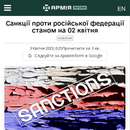
EN
Санкції проти російської федерації
станом на 02 квітня
НОВИНИ
3 Квітня 2023, 0:25
Прочитаєте за:
3
хв.
Слідкуйте за АрміяInform в Google