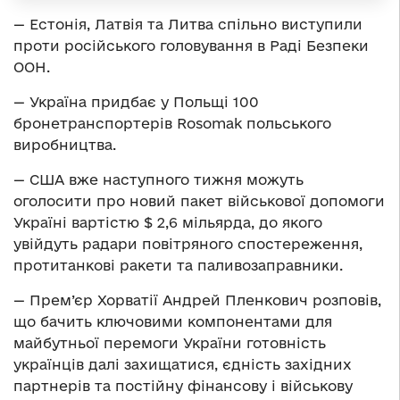
— Естонія, Латвія та Литва спільно виступили
проти російського головування в Раді Безпеки
ООН.
— Україна придбає у Польщі 100
бронетранспортерів Rosomak польського
виробництва.
— США вже наступного тижня можуть
оголосити про новий пакет військової допомоги
Україні вартістю $ 2,6 мільярда, до якого
увійдуть радари повітряного спостереження,
протитанкові ракети та паливозаправники.
— Прем’єр Хорватії Андрей Пленкович розповів,
що бачить ключовими компонентами для
майбутньої перемоги України готовність
українців далі захищатися, єдність західних
партнерів та постійну фінансову і військову