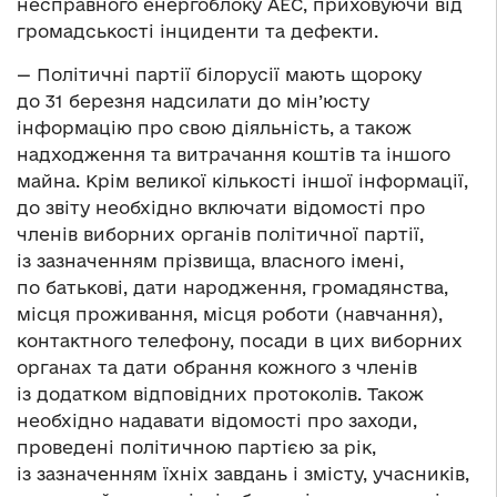
несправного енергоблоку АЕС, приховуючи від
громадськості інциденти та дефекти.
— Політичні партії білорусії мають щороку
до 31 березня надсилати до мін’юсту
інформацію про свою діяльність, а також
надходження та витрачання коштів та іншого
майна. Крім великої кількості іншої інформації,
до звіту необхідно включати відомості про
членів виборних органів політичної партії,
із зазначенням прізвища, власного імені,
по батькові, дати народження, громадянства,
місця проживання, місця роботи (навчання),
контактного телефону, посади в цих виборних
органах та дати обрання кожного з членів
із додатком відповідних протоколів. Також
необхідно надавати відомості про заходи,
проведені політичною партією за рік,
із зазначенням їхніх завдань і змісту, учасників,