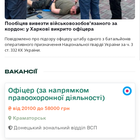
Пообіцяв вивезти військовозобов’язаного за
кордон: у Харкові викрито офіцера
Повідомлено про підозру офіцеру штабу одного з батальйонів
оперативного призначення Національної гвардії України за ч. 3
ст. 332 КК України.
ВАКАНСІЇ
Офіцер (за напрямком
правоохоронної діяльності)
від 20100 до 58000 грн
Краматорськ
Донецький зональний відділ ВСП