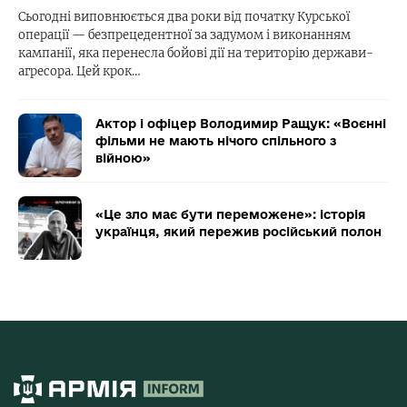
Сьогодні виповнюється два роки від початку Курської
операції — безпрецедентної за задумом і виконанням
кампанії, яка перенесла бойові дії на територію держави-
агресора. Цей крок…
Актор і офіцер Володимир Ращук: «Воєнні
фільми не мають нічого спільного з
війною»
«Це зло має бути переможене»: історія
українця, який пережив російський полон