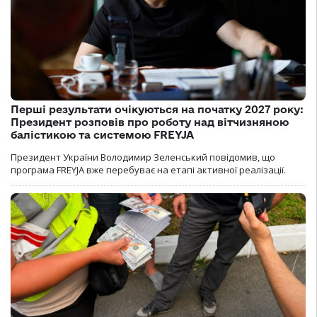
Перші результати очікуються на початку 2027 року:
Президент розповів про роботу над вітчизняною
балістикою та системою FREYJA
Президент України Володимир Зеленський повідомив, що
програма FREYJA вже перебуває на етапі активної реалізації.