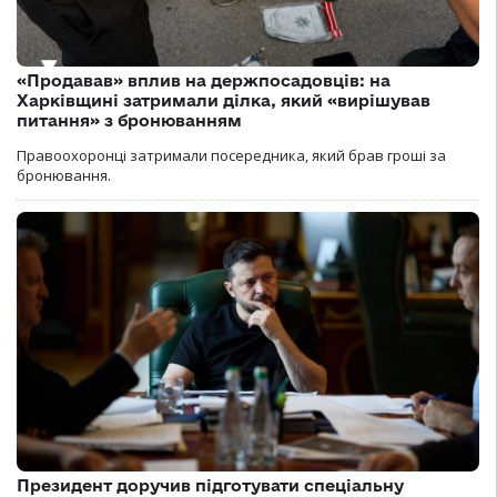
«Продавав» вплив на держпосадовців: на
Харківщині затримали ділка, який «вирішував
питання» з бронюванням
Правоохоронці затримали посередника, який брав гроші за
бронювання.
Президент доручив підготувати спеціальну